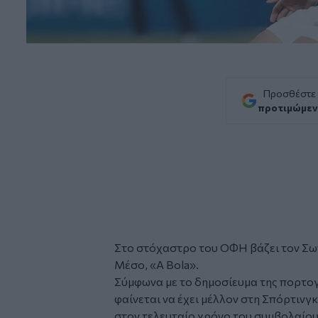
Προσθέστε
προτιμώμεν
Στο στόχαστρο του ΟΦΗ βάζει τον Σ
Μέσο, «A Bola».
Σύμφωνα με το δημοσίευμα της πορτογ
φαίνεται να έχει μέλλον στη Σπόρτινγκ
στον τελευταίο χρόνο του συμβολαίου