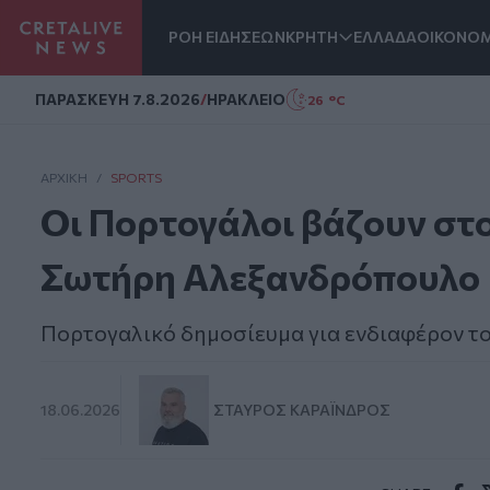
ΡΟΗ ΕΙΔΗΣΕΩΝ
ΚΡΗΤΗ
ΕΛΛΑΔΑ
ΟΙΚΟΝΟΜ
Homepage
ΠΑΡΑΣΚΕΥΗ 7.8.2026
/
ΗΡΑΚΛΕΙΟ
26 °C
ΑΡΧΙΚΗ
/
SPORTS
Οι Πορτογάλοι βάζουν στ
Σωτήρη Αλεξανδρόπουλο
Πορτογαλικό δημοσίευμα για ενδιαφέρον 
18.06.2026
ΣΤΑΎΡΟΣ ΚΑΡΑΪ́ΝΔΡΟΣ