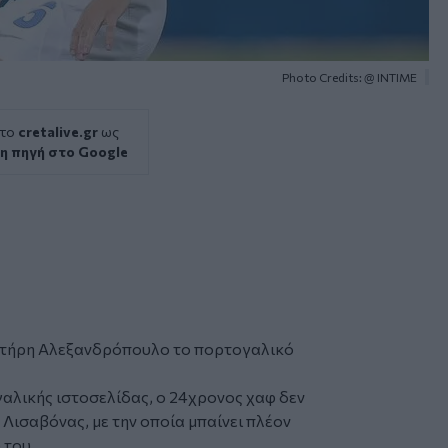
Photo Credits: @ ΙΝΤΙΜΕ
 το
cretalive.gr
ως
η πηγή στο Google
ωτήρη Αλεξανδρόπουλο το πορτογαλικό
αλικής ιστοσελίδας, ο 24χρονος χαφ δεν
 Λισαβόνας, με την οποία μπαίνει πλέον
 του.