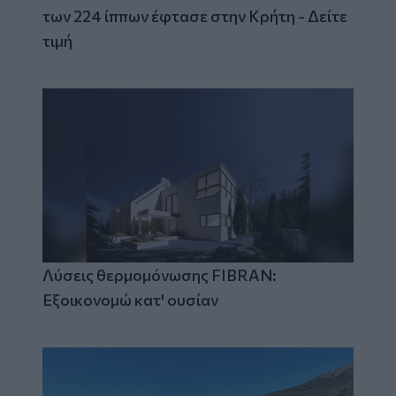
των 224 ίππων έφτασε στην Κρήτη - Δείτε
τιμή
Λύσεις θερμομόνωσης FIBRAN:
Εξοικονομώ κατ' ουσίαν