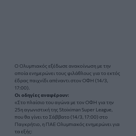
O Oλυμπιακός εξέδωσε ανακοίνωση με την
οποία ενημερώνει τους φιλάθλους για το εκτός
έδρας παιχνίδι απέναντι στον ΟΦΗ (14/3,
17:00).
Οι οδηγίες αναφέρουν:
«Στο πλαίσιο του αγώνα με τον ΟΦΗ για την
25η αγωνιστική της Stoiximan Super League,
που θα γίνει το Σάββατο (14/3, 17:00) στο
Παγκρήτιο, η ΠΑΕ Ολυμπιακός ενημερώνει για
τα εξής: