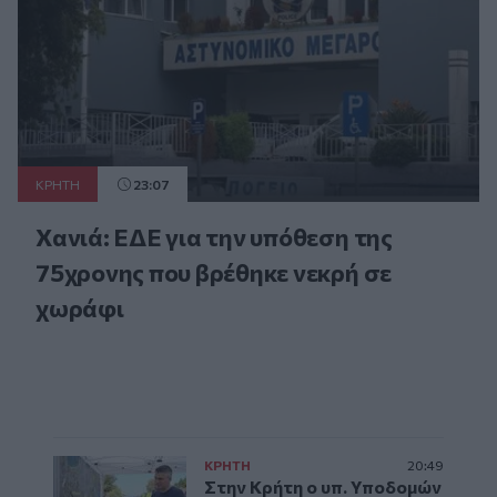
ΚΡΗΤΗ
23:07
Χανιά: ΕΔΕ για την υπόθεση της
75χρονης που βρέθηκε νεκρή σε
χωράφι
ΚΡΗΤΗ
20:49
Στην Κρήτη ο υπ. Υποδομών