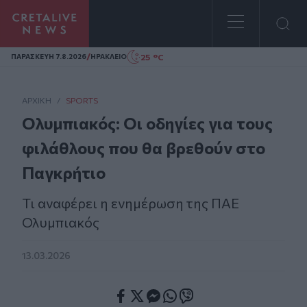
Homepage
/
25 °C
ΠΑΡΑΣΚΕΥΗ 7.8.2026
ΗΡΑΚΛΕΙΟ
ΑΡΧΙΚΗ
/
SPORTS
Ολυμπιακός: Οι οδηγίες για τους
φιλάθλους που θα βρεθούν στο
Παγκρήτιο
Τι αναφέρει η ενημέρωση της ΠΑΕ
Ολυμπιακός
13.03.2026