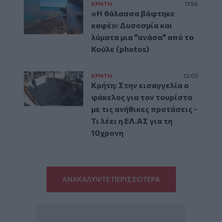
ΚΡΗΤΗ
11:56
«Η θάλασσα βάφτηκε
καφέ»: Δυσοσμία και
λύματα μια "ανάσα" από το
Κούλε (photos)
ΚΡΗΤΗ
12:05
Κρήτη: Στην εισαγγελία ο
φάκελος για τον τουρίστα
με τις ανήθικες προτάσεις -
Τι λέει η ΕΛ.ΑΣ για τη
10χρονη
ΑΝΑΚΑΛΥΨΤΕ ΠΕΡΙΣΣΟΤΕΡΑ