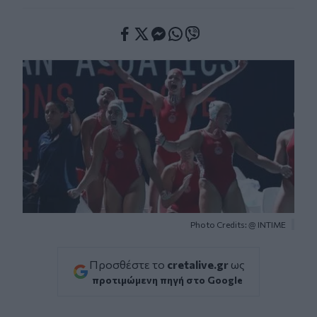
Facebook
Twitter
Messenger
Whatsapp
Viber
Photo Credits: @ ΙΝΤΙΜΕ
Προσθέστε το
cretalive.gr
ως
προτιμώμενη πηγή στο Google