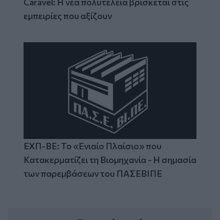
Caravel: Η νέα πολυτέλεια βρίσκεται στις
εμπειρίες που αξίζουν
ΕΧΠ-ΒΕ: Το «Ενιαίο Πλαίσιο» που
Κατακερματίζει τη Βιομηχανία - Η σημασία
των παρεμβάσεων του ΠΑΣΕΒΙΠΕ