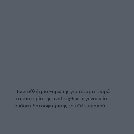
Πρωταθλήτρια Ευρώπης για τέταρτη φορά
στην ιστορία της αναδείχθηκε η γυναικεία
ομάδα υδατοσφαίρισης του Ολυμπιακού.
Glomex
Video