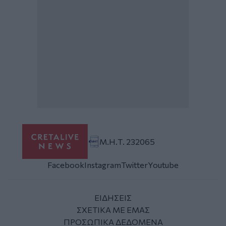
Μ.Η.Τ. 232065
Facebook
Instagram
Twitter
Youtube
ΕΙΔΗΣΕΙΣ
ΣΧΕΤΙΚΑ ΜΕ ΕΜΑΣ
ΠΡΟΣΩΠΙΚΑ ΔΕΔΟΜΕΝΑ