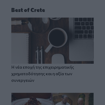
Best of Crete
Η νέα εποχή της επιχειρηματικής
χρηματοδότησης και η αξία των
συνεργειών