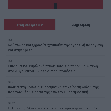
Ροή ειδήσεων
Δημοφιλή
16:56
Καύσωνας και ξηρασία "χτυπούν" την αγροτική παραγωγή
και στην Κρήτη
16:39
Επίδομα 150 ευρώ ανά παιδί: Ποιοι θα πληρωθούν τέλη
στα Αυγούστου – Όλες οι προϋποθέσεις
16:25
Φωτιά στη Βοιωτία: Η δραματική επιχείρηση διάσωσης
πολιτών μέσω θαλάσσης από την Πυροσβεστική
16:12
Ε. Τουρνάς: "Απέναντι σε ακραία καιρικά φαινόμενα δεν