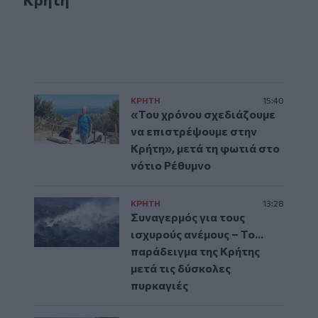
ΚΡΗΤΗ
15:40
«Του χρόνου σχεδιάζουμε
να επιστρέψουμε στην
Κρήτη», μετά τη φωτιά στο
νότιο Ρέθυμνο
ΚΡΗΤΗ
13:28
Συναγερμός για τους
ισχυρούς ανέμους – Το...
παράδειγμα της Κρήτης
μετά τις δύσκολες
πυρκαγιές