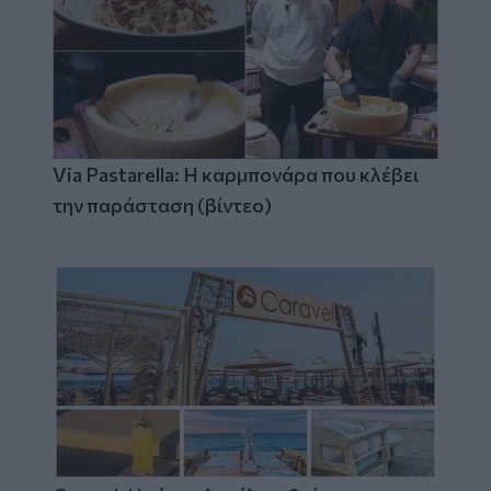
Via Pastarella: Η καρμπονάρα που κλέβει
την παράσταση (βίντεο)