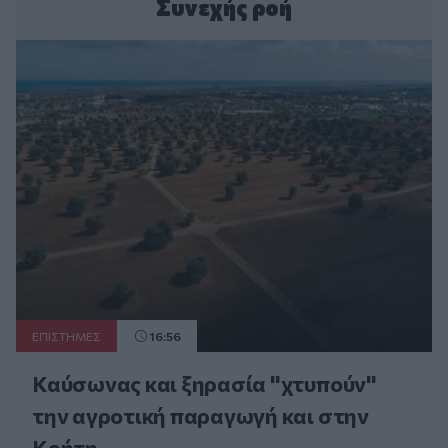
Συνεχής ροή
ΕΠΙΣΤΗΜΕΣ
16:56
Καύσωνας και ξηρασία "χτυπούν"
την αγροτική παραγωγή και στην
Κρήτη