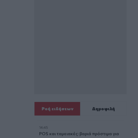
Ροή ειδήσεων
Δημοφιλή
14:45
POS και ταμειακές: βαριά πρόστιμα για