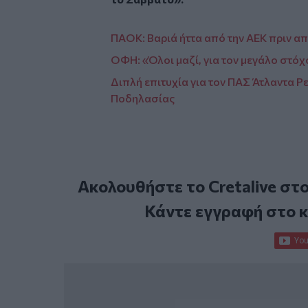
ΠΑΟΚ: Βαριά ήττα από την ΑΕΚ πριν απ
ΟΦΗ: «Όλοι μαζί, για τον μεγάλο στόχ
Διπλή επιτυχία για τον ΠΑΣ Άτλαντα 
Ποδηλασίας
Ακολουθήστε το Cretalive στ
Κάντε εγγραφή στο 