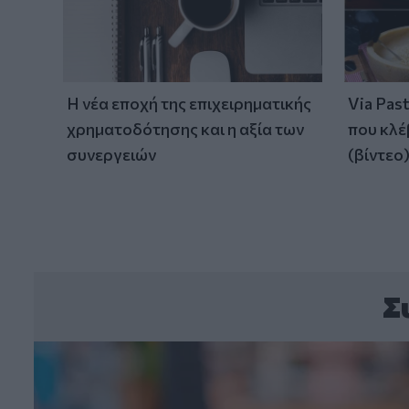
Η νέα εποχή της επιχειρηματικής
Via Pas
χρηματοδότησης και η αξία των
που κλέ
συνεργειών
(βίντεο
Σ