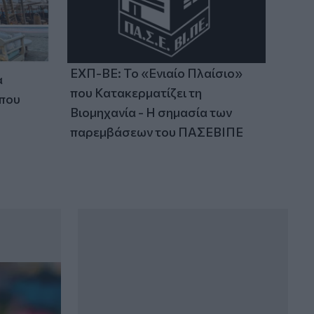
ΕΧΠ-ΒΕ: Το «Ενιαίο Πλαίσιο»
α
που Κατακερματίζει τη
 που
Βιομηχανία - Η σημασία των
παρεμβάσεων του ΠΑΣΕΒΙΠΕ