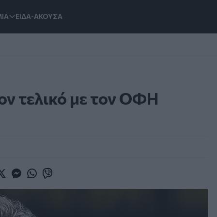
ΙΑ
ΕΙΔΑ-ΑΚΟΥΣΑ
τον τελικό με τον ΟΦΗ
book
witter
Messenger
Whatsapp
Viber