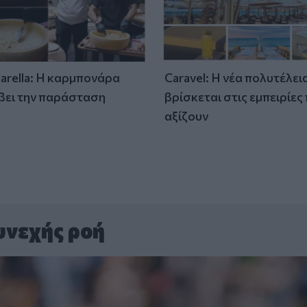
tarella: Η καρμπονάρα
Caravel: Η νέα πολυτέλει
βει την παράσταση
βρίσκεται στις εμπειρίες
)
αξίζουν
υνεχής ροή