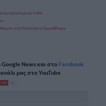
ό τον τελικό με τον ΟΦΗ
ο»
Ρεθύμνου στο Πανελλήνιο Πρωτάθλημα
ο
Google News
και στο
Facebook
κανάλι μας στο
YouTube