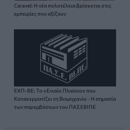
Caravel: Η νέα πολυτέλεια βρίσκεται στις
εμπειρίες που αξίζουν
ΕΧΠ-ΒΕ: Το «Ενιαίο Πλαίσιο» που
Κατακερματίζει τη Βιομηχανία - Η σημασία
των παρεμβάσεων του ΠΑΣΕΒΙΠΕ