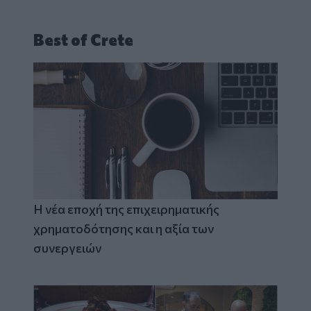
Best of Crete
Η νέα εποχή της επιχειρηματικής
χρηματοδότησης και η αξία των
συνεργειών