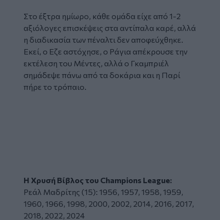
Στο έξτρα ημίωρο, κάθε ομάδα είχε από 1-2
αξιόλογες επισκέψεις στα αντίπαλα καρέ, αλλά
η διαδικασία των πέναλτι δεν αποφεύχθηκε.
Εκεί, ο Εζε αστόχησε, ο Ράγια απέκρουσε την
εκτέλεση του Μέντες, αλλά ο Γκαμπριέλ
σημάδεψε πάνω από τα δοκάρια και η Παρί
πήρε το τρόπαιο.
Glomex
Video
Η Χρυσή Βίβλος του Champions League:
Ρεάλ Μαδρίτης (15): 1956, 1957, 1958, 1959,
1960, 1966, 1998, 2000, 2002, 2014, 2016, 2017,
2018, 2022, 2024