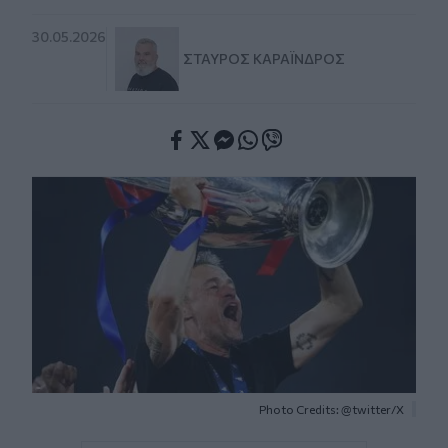
30.05.2026
ΣΤΑΎΡΟΣ ΚΑΡΑΪ́ΝΔΡΟΣ
Facebook
Twitter
Messenger
Whatsapp
Viber
Photo Credits: @twitter/X