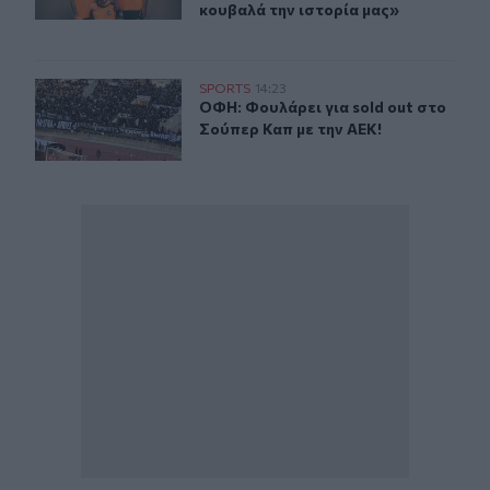
κουβαλά την ιστορία μας»
ΟΦΗ: Φουλάρει για sold out στο Σούπερ Καπ με την ΑΕΚ
SPORTS
14:23
ΟΦΗ: Φουλάρει για sold out στο Σο
ΟΦΗ: Φουλάρει για sold out στο
Σούπερ Καπ με την ΑΕΚ!