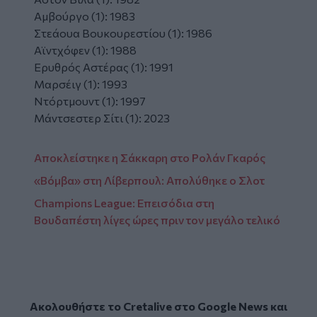
Αμβούργο (1): 1983
Στεάουα Βουκουρεστίου (1): 1986
Αϊντχόφεν (1): 1988
Ερυθρός Αστέρας (1): 1991
Μαρσέιγ (1): 1993
Ντόρτμουντ (1): 1997
Μάντσεστερ Σίτι (1): 2023
Αποκλείστηκε η Σάκκαρη στο Ρολάν Γκαρός
«Βόμβα» στη Λίβερπουλ: Απολύθηκε ο Σλοτ
Champions League: Επεισόδια στη
Βουδαπέστη λίγες ώρες πριν τον μεγάλο τελικό
Ακολουθήστε το Cretalive στο
Google News
και