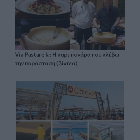
Via Pastarella: Η καρμπονάρα που κλέβει
την παράσταση (βίντεο)