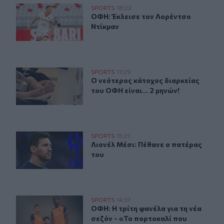
ΟΦΗ: Έκλεισε τον Λορέντσο Ντίκμαν
SPORTS
18:22
ΟΦΗ: Έκλεισε τον Λορέντσο Ντίκμ
ΟΦΗ: Έκλεισε τον Λορέντσο
Ντίκμαν
Ο νεότερος κάτοχος διαρκείας του ΟΦΗ είναι... 2 μηνών
SPORTS
17:29
Ο νεότερος κάτοχος διαρκείας του Ο
Ο νεότερος κάτοχος διαρκείας
του ΟΦΗ είναι... 2 μηνών!
Λιονέλ Μέσι: Πέθανε ο πατέρας του
SPORTS
15:21
Λιονέλ Μέσι: Πέθανε ο πατέρας του
Λιονέλ Μέσι: Πέθανε ο πατέρας
του
ΟΦΗ: Η τρίτη φανέλα για τη νέα σεζόν - «Το πορτοκαλί
SPORTS
14:37
ΟΦΗ: Η τρίτη φανέλα για τη νέα σε
ΟΦΗ: Η τρίτη φανέλα για τη νέα
σεζόν - «Το πορτοκαλί που