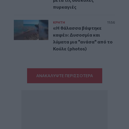
πυρκαγιές
ΚΡΗΤΗ
11:56
«Η θάλασσα βάφτηκε
καφέ»: Δυσοσμία και
λύματα μια "ανάσα" από το
Κούλε (photos)
ΑΝΑΚΑΛΥΨΤΕ ΠΕΡΙΣΣΟΤΕΡΑ