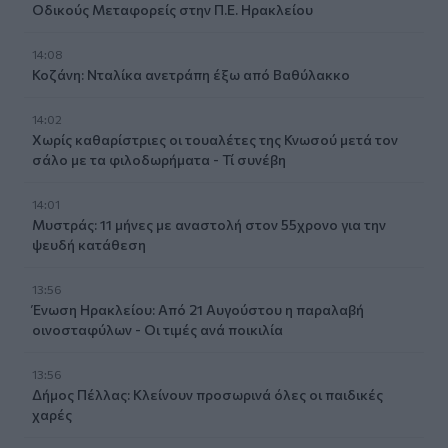
Οδικούς Μεταφορείς στην Π.Ε. Ηρακλείου
14:08
Κοζάνη: Νταλίκα ανετράπη έξω από Βαθύλακκο
14:02
Χωρίς καθαρίστριες οι τουαλέτες της Κνωσού μετά τον
σάλο με τα φιλοδωρήματα - Τί συνέβη
14:01
Μυστράς: 11 μήνες με αναστολή στον 55χρονο για την
ψευδή κατάθεση
13:56
Ένωση Ηρακλείου: Από 21 Αυγούστου η παραλαβή
οινοσταφύλων - Οι τιμές ανά ποικιλία
13:56
Δήμος Πέλλας: Κλείνουν προσωρινά όλες οι παιδικές
χαρές