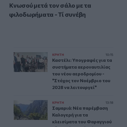
Κνωσού μετά τον σάλο με τα
φιλοδωρήματα - Τί συνέβη
ΚΡΗΤΗ
10:15
Καστέλι: Υπογραφές για τα
συστήματα αεροναυτιλίας
του νέου αεροδρομίου -
"Στόχος τον Νοέμβριο του
2028 να λειτουργεί"
ΚΡΗΤΗ
13:18
Σαμαριά: Νέα παρέμβαση
Καλογερή για τα
κλεισίματα του Φαραγγιού