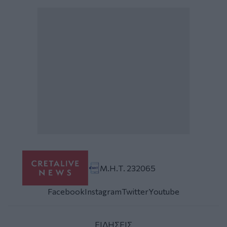
Μ.Η.Τ. 232065
Facebook
Instagram
Twitter
Youtube
ΕΙΔΗΣΕΙΣ