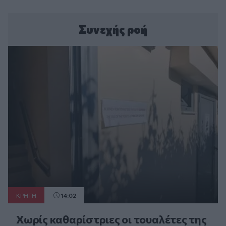
Συνεχής ροή
ΚΡΗΤΗ
14:02
Χωρίς καθαρίστριες οι τουαλέτες της