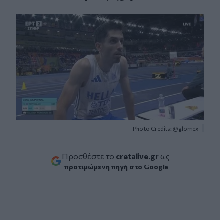
Facebook
Twitter
Messenger
Whatsapp
Viber
Photo Credits: @glomex
Προσθέστε το
cretalive.gr
ως
προτιμώμενη πηγή στο Google