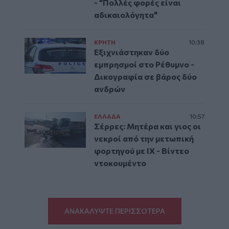
- "Πολλές φορές είναι
αδικαιολόγητα"
ΚΡΗΤΗ
10:38
Εξιχνιάστηκαν δύο
εμπρησμοί στο Ρέθυμνο -
Δικογραφία σε βάρος δύο
ανδρών
ΕΛΛAΔΑ
10:57
Σέρρες: Μητέρα και γιος οι
νεκροί από την μετωπική
φορτηγού με ΙΧ - Βίντεο
ντοκουμέντο
ΑΝΑΚΑΛΥΨΤΕ ΠΕΡΙΣΣΟΤΕΡΑ