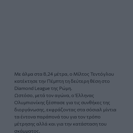
Με άλμα στα 8,24 μέτρα, ο Μίλτος Τεντόγλου
κατέκτησε την Πέμπτη τη δεύτερη θέση στο
Diamond League της Ρώμη.
Ωστόσο, μετά τον αγώνα, ο Έλληνας
Ολυμπιονίκης ξέσπασε για τις συνθήκες της
διοργάνωσης, εκφράζοντας στα σόσιαλ μίντια
τα έντονα παράπονά του για τον τρόπο
μέτρησης αλλά και για την κατάσταση του
σκάμματος,