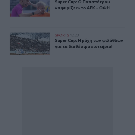
Super Cup: Ο Παπαπέτρου «σφυρίζε
Super Cup: Ο Παπαπέτρου
«σφυρίζει» το ΑΕΚ - ΟΦΗ
Super Cup: Η μάχη των φιλάθλων για τα διαθέσιμα εισιτή
SPORTS
12:23
Super Cup: Η μάχη των φιλάθλων για
Super Cup: Η μάχη των φιλάθλων
για τα διαθέσιμα εισιτήρια!