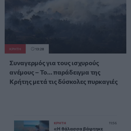
ΚΡΗΤΗ
13:28
Συναγερμός για τους ισχυρούς
ανέμους – Το... παράδειγμα της
Κρήτης μετά τις δύσκολες πυρκαγιές
ΚΡΗΤΗ
11:56
«Η θάλασσα βάφτηκε