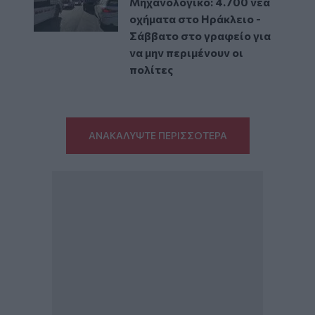
Μηχανολογικό: 4.700 νέα
οχήματα στο Ηράκλειο -
Σάββατο στο γραφείο για
να μην περιμένουν οι
πολίτες
ΑΝΑΚΑΛΥΨΤΕ ΠΕΡΙΣΣΟΤΕΡΑ