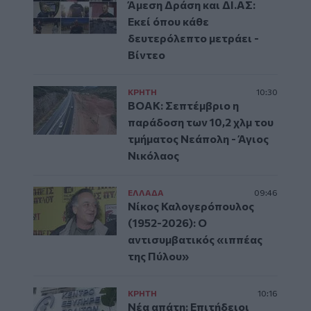
Άμεση Δράση και ΔΙ.ΑΣ:
Εκεί όπου κάθε
δευτερόλεπτο μετράει -
Βίντεο
ΚΡΗΤΗ
10:30
ΒΟΑΚ: Σεπτέμβριο η
παράδοση των 10,2 χλμ του
τμήματος Νεάπολη - Άγιος
Νικόλαος
ΕΛΛAΔΑ
09:46
Νίκος Καλογερόπουλος
(1952-2026): O
αντισυμβατικός «ιππέας
της Πύλου»
ΚΡΗΤΗ
10:16
Νέα απάτη: Επιτήδειοι