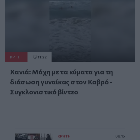
ΚΡΗΤΗ
11:22
Χανιά: Μάχη με τα κύματα για τη
διάσωση γυναίκας στον Καβρό -
Συγκλονιστικό βίντεο
ΚΡΗΤΗ
08:15