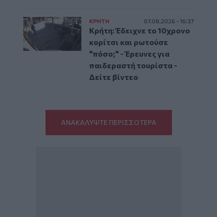
ΚΡΗΤΗ
07.08.2026 - 16:37
Κρήτη: Έδειχνε το 10χρονο
κορίτσι και ρωτούσε
"πόσο;" - Έρευνες για
παιδεραστή τουρίστα -
Δείτε βίντεο
ΑΝΑΚΑΛΥΨΤΕ ΠΕΡΙΣΣΟΤΕΡΑ