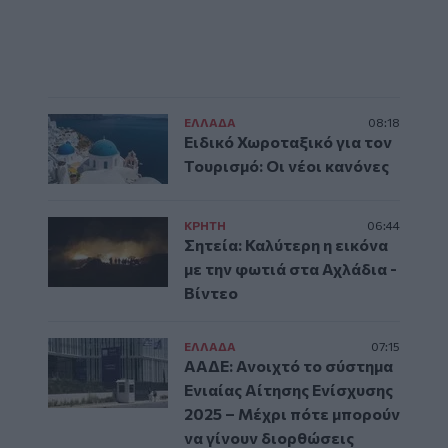
ΕΛΛAΔΑ
08:18
Ειδικό Χωροταξικό για τον
Τουρισμό: Οι νέοι κανόνες
ΚΡΗΤΗ
06:44
Σητεία: Καλύτερη η εικόνα
με την φωτιά στα Αχλάδια -
Βίντεο
ΕΛΛAΔΑ
07:15
ΑΑΔΕ: Ανοιχτό το σύστημα
Ενιαίας Αίτησης Ενίσχυσης
2025 – Μέχρι πότε μπορούν
να γίνουν διορθώσεις