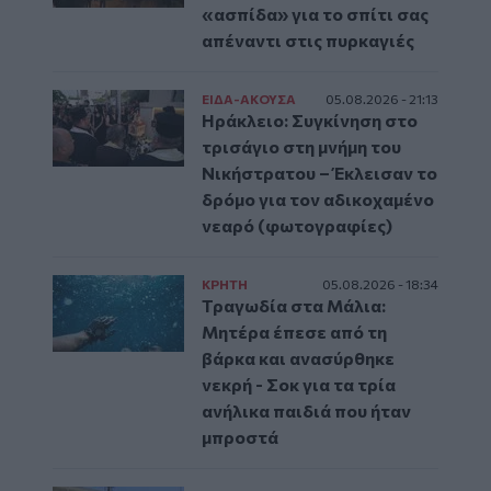
«ασπίδα» για το σπίτι σας
απέναντι στις πυρκαγιές
ΕΙΔΑ-ΑΚΟΥΣΑ
05.08.2026 - 21:13
Ηράκλειο: Συγκίνηση στο
τρισάγιο στη μνήμη του
Νικήστρατου – Έκλεισαν το
δρόμο για τον αδικοχαμένο
νεαρό (φωτογραφίες)
ΚΡΗΤΗ
05.08.2026 - 18:34
Τραγωδία στα Μάλια:
Μητέρα έπεσε από τη
βάρκα και ανασύρθηκε
νεκρή - Σοκ για τα τρία
ανήλικα παιδιά που ήταν
μπροστά