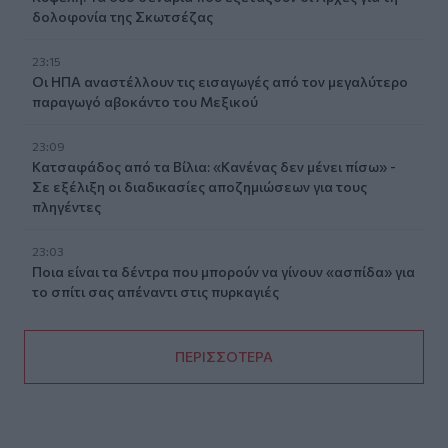
δολοφονία της Σκωτσέζας
23:15
Οι ΗΠΑ αναστέλλουν τις εισαγωγές από τον μεγαλύτερο
παραγωγό αβοκάντο του Μεξικού
23:09
Κατσαφάδος από τα Βίλια: «Κανένας δεν μένει πίσω» -
Σε εξέλιξη οι διαδικασίες αποζημιώσεων για τους
πληγέντες
23:03
Ποια είναι τα δέντρα που μπορούν να γίνουν «ασπίδα» για
το σπίτι σας απέναντι στις πυρκαγιές
ΠΕΡΙΣΣΟΤΕΡΑ