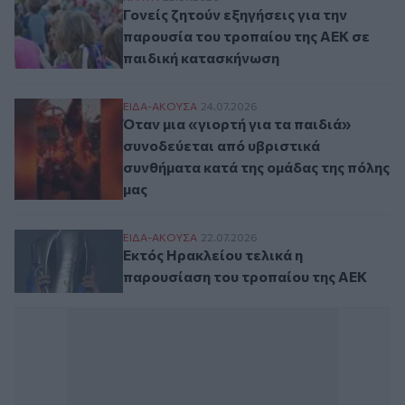
Γονείς ζητούν εξηγήσεις για την
παρουσία του τροπαίου της ΑΕΚ σε
παιδική κατασκήνωση
Όταν μια «γιορτή για τα παιδιά» συνοδεύ
ΕΙΔΑ-ΑΚΟΥΣΑ
24.07.2026
Όταν μια «γιορτή για τα παιδιά»
συνοδεύεται από υβριστικά
συνθήματα κατά της ομάδας της πόλης
μας
Εκτός Ηρακλείου τελικά η παρουσίαση το
ΕΙΔΑ-ΑΚΟΥΣΑ
22.07.2026
Εκτός Ηρακλείου τελικά η
παρουσίαση του τροπαίου της ΑΕΚ