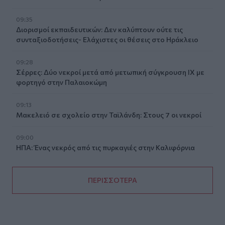
09:35
Διορισμοί εκπαιδευτικών: Δεν καλύπτουν ούτε τις
συνταξιοδοτήσεις- Ελάχιστες οι θέσεις στο Ηράκλειο
09:28
Σέρρες: Δύο νεκροί μετά από μετωπική σύγκρουση ΙΧ με
φορτηγό στην Παλαιοκώμη
09:13
Μακελειό σε σχολείο στην Ταϊλάνδη: Στους 7 οι νεκροί
09:00
ΗΠΑ: Ένας νεκρός από τις πυρκαγιές στην Καλιφόρνια
ΠΕΡΙΣΣΟΤΕΡΑ