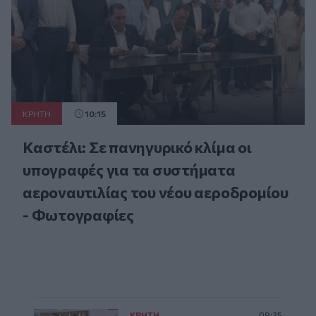
ΚΡΗΤΗ
10:15
Καστέλι: Σε πανηγυρικό κλίμα οι
υπογραφές για τα συστήματα
αεροναυτιλίας του νέου αεροδρομίου
- Φωτογραφίες
ΚΡΗΤΗ
09:35