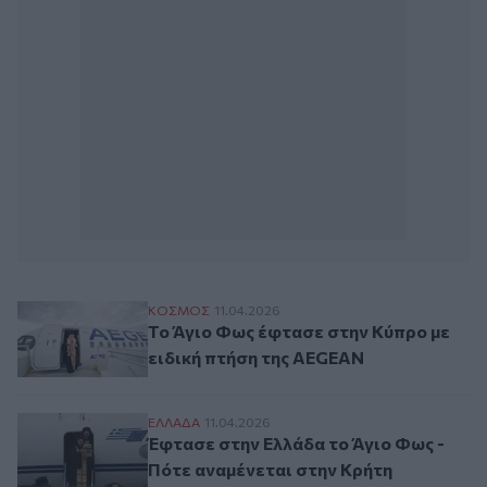
Το Άγιο Φως έφτασε στην Κύπρο με ειδικ
ΚΟΣΜΟΣ
11.04.2026
Το Άγιο Φως έφτασε στην Κύπρο με
ειδική πτήση της AEGEAN
Έφτασε στην Ελλάδα το Άγιο Φως - Πότε 
ΕΛΛAΔΑ
11.04.2026
Έφτασε στην Ελλάδα το Άγιο Φως -
Πότε αναμένεται στην Κρήτη