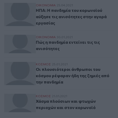
ΗΠΑ: Η πανδημία του κορωνοϊού αύξησε τ
ΟΙΚΟΝΟΜΙΑ
25.04.2021
ΗΠΑ: Η πανδημία του κορωνοϊού
αύξησε τις ανισότητες στην αγορά
εργασίας
Πώς η πανδημία εντείνει τις τις ανισότητε
ΟΙΚΟΝΟΜΙΑ
30.01.2021
Πώς η πανδημία εντείνει τις τις
ανισότητες
Οι πλουσιότεροι άνθρωποι του κόσμου ρέ
ΚΟΣΜΟΣ
25.01.2021
Οι πλουσιότεροι άνθρωποι του
κόσμου ρέφαραν ήδη της ζημιές από
την πανδημία
Χάσμα πλούσιων και φτωχών περιοχών κα
ΚΟΣΜΟΣ
21.01.2021
Χάσμα πλούσιων και φτωχών
περιοχών και στον κορωνοϊό