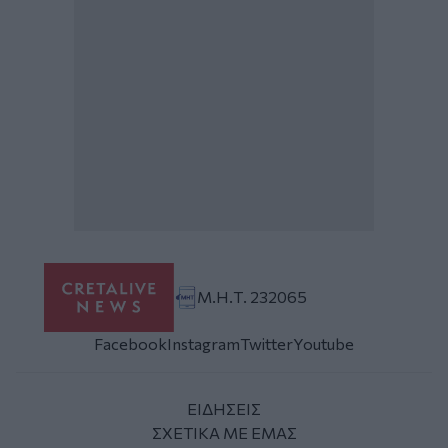
Μ.Η.Τ. 232065
Facebook
Instagram
Twitter
Youtube
ΕΙΔΗΣΕΙΣ
ΣΧΕΤΙΚΑ ΜΕ ΕΜΑΣ