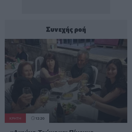
Συνεχής ροή
ΚΡΗΤΗ
12:20