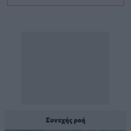
Συνεχής ροή