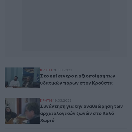
Στο επίκεντρο η αξιοποίηση των υδατικώ
ΚΡΗΤΗ
28.03.2023
Στο επίκεντρο η αξιοποίηση των
υδατικών πόρων στον Κρούστα
Συνάντηση για την αναθεώρηση των αρχα
ΚΡΗΤΗ
19.03.2023
Συνάντηση για την αναθεώρηση των
αρχαιολογικών ζωνών στο Καλό
Χωριό