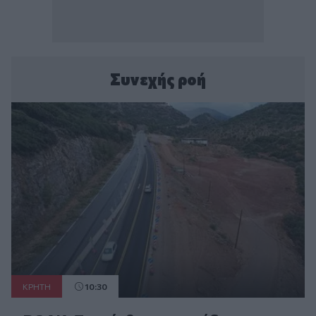
Συνεχής ροή
ΚΡΗΤΗ
10:30