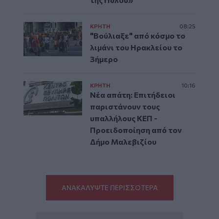
ΚΡΗΤΗ
08:25
"Βούλιαξε" από κόσμο το
λιμάνι του Ηρακλείου το
3ήμερο
ΚΡΗΤΗ
10:16
Νέα απάτη: Επιτήδειοι
παριστάνουν τους
υπαλλήλους ΚΕΠ -
Προειδοποίηση από τον
Δήμο Μαλεβιζίου
ΑΝΑΚΑΛΥΨΤΕ ΠΕΡΙΣΣΟΤΕΡΑ