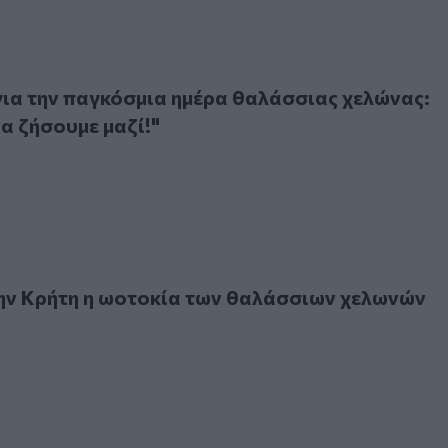
την παγκόσμια ημέρα θαλάσσιας χελώνας: "μπορούμε να ζήσο
ια την παγκόσμια ημέρα θαλάσσιας χελώνας:
α ζήσουμε μαζί!"
Κρήτη η ωοτοκία των θαλάσσιων χελωνών
ην Κρήτη η ωοτοκία των θαλάσσιων χελωνών