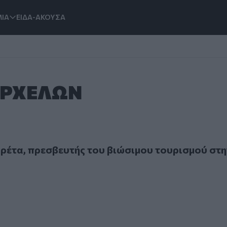
ΙΑ
ΕΙΔΑ-ΑΚΟΥΣΑ
 ΑΡΧΕΛΩΝ
α, πρεσβευτής του βιώσιμου τουρισμού στην Κρήτη
ρέτα, πρεσβευτής του βιώσιμου τουρισμού στη