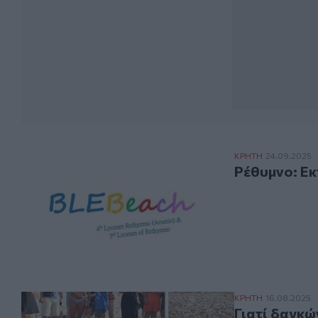
Ρέθυμνο: Εκπαι
ΚΡΗΤΗ
24.09.2025
Ρέθυμνο: Ε
Γιατί δαγκώνουν
ΚΡΗΤΗ
16.08.2025
Γιατί δαγκώ