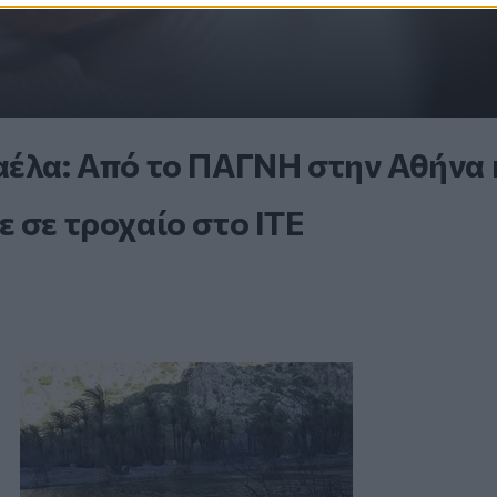
αέλα: Από το ΠΑΓΝΗ στην Αθήνα 
 σε τροχαίο στο ΙΤΕ