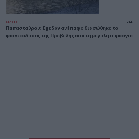
ΚΡΗΤΗ
15:46
Παπασταύρου: Σχεδόν ανέπαφο διασώθηκε το
φοινικόδασος της Πρέβελης από τη μεγάλη πυρκαγιά