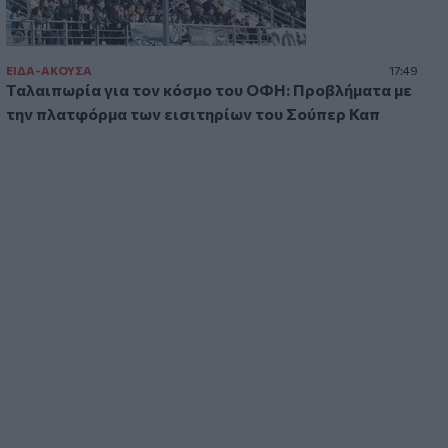
16:41
Ο Βλαδίμηρος Κυριακίδης στο πλευρό
των παιδιών του ΠΑΓΝΗ για 5η χρονιά
ΕΙΔΑ-ΑΚΟΥΣΑ
17:49
Ταλαιπωρία για τον κόσμο του ΟΦΗ: Προβλήματα με
την πλατφόρμα των εισιτηρίων του Σούπερ Καπ