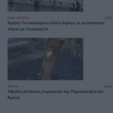
ΕΙΔΑ-ΑΚΟΥΣΑ
17:28
Κρήτη: Το ναυλωμένο πλοίο έφυγε, οι μετανάστες
πήγαν με λεωφορεία
ΚΡΗΤΗ
18:44
Υψηλός κίνδυνος πυρκαγιάς την Παρασκευή στην
Κρήτη