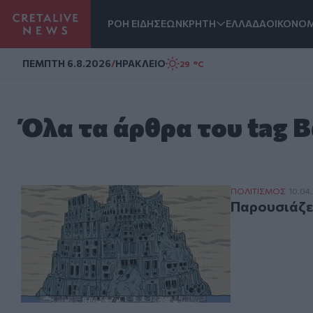
ΡΟΗ ΕΙΔΗΣΕΩΝ
ΚΡΗΤΗ
ΕΛΛΑΔΑ
ΟΙΚΟΝΟΜ
Homepage
ΠΕΜΠΤΗ 6.8.2026
/
ΗΡΑΚΛΕΙΟ
29 °C
Όλα τα άρθρα του tag 
Παρουσιάζεται 
ΠΟΛΙΤΙΣΜΟΣ
10.04
Παρουσιάζετ