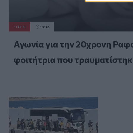
ΚΡΗΤΗ
18:32
Αγωνία για την 20χρονη Ραφ
φοιτήτρια που τραυματίστηκε