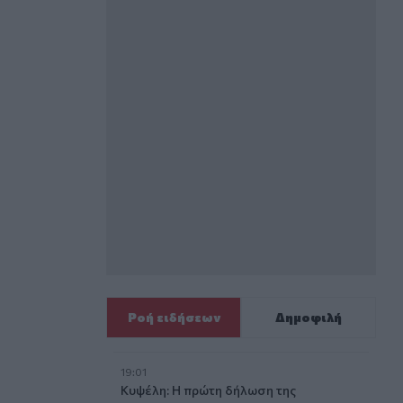
Ροή ειδήσεων
Δημοφιλή
19:01
Κυψέλη: Η πρώτη δήλωση της