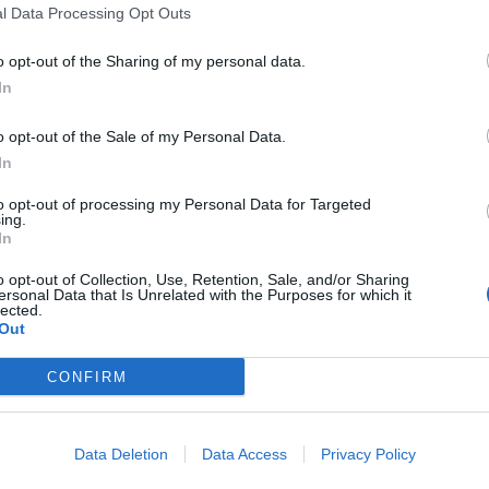
l Data Processing Opt Outs
o opt-out of the Sharing of my personal data.
In
o opt-out of the Sale of my Personal Data.
In
to opt-out of processing my Personal Data for Targeted
ing.
In
o opt-out of Collection, Use, Retention, Sale, and/or Sharing
ersonal Data that Is Unrelated with the Purposes for which it
lected.
Out
CONFIRM
Data Deletion
Data Access
Privacy Policy