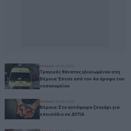
Τραγικός θάνατος ηλικιωμένου στη Βέροι
ΕΛΛAΔΑ
19.05.2026
Τραγικός θάνατος ηλικιωμένου στη
Βέροια: Έπεσε από τον 4ο όροφο του
νοσοκομείου
Βέροια: Στο αυτόφωρο ζευγάρι για επεισ
ΕΛΛAΔΑ
30.04.2026
Βέροια: Στο αυτόφωρο ζευγάρι για
επεισόδιο σε ΔΥΠΑ