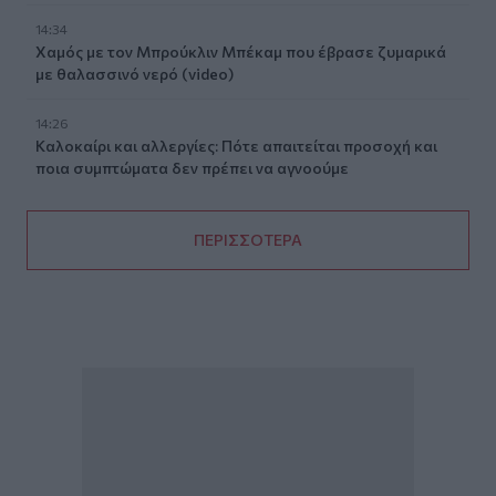
14:34
Χαμός με τον Μπρούκλιν Μπέκαμ που έβρασε ζυμαρικά
με θαλασσινό νερό (video)
14:26
Καλοκαίρι και αλλεργίες: Πότε απαιτείται προσοχή και
ποια συμπτώματα δεν πρέπει να αγνοούμε
ΠΕΡΙΣΣΟΤΕΡΑ