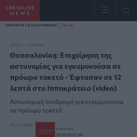
Homepage
/
26 °C
ΠΑΡΑΣΚΕΥΗ 7.8.2026
ΗΡΑΚΛΕΙΟ
ΑΡΧΙΚΗ
/
ΕΛΛΆΔΑ
Θεσσαλονίκη: Επιχείρηση της
αστυνομίας για εγκυμονούσα σε
πρόωρο τοκετό - Έφτασαν σε 12
λεπτά στο Ιπποκράτειο (video)
Αστυνομική συνδρομή για εγκυμονούσα
σε πρόωρο τοκετό
08.07.2026
ΕΠΙΜΈΛΕΙΑ:
NEWSROOM