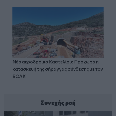
Νέο αεροδρόμιο Καστελίου: Προχωρά η
κατασκευή της σήραγγας σύνδεσης με τον
ΒΟΑΚ
Συνεχής ροή