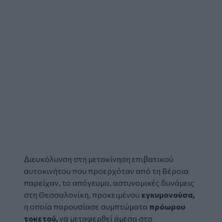
Διευκόλυνση στη μετακίνηση επιβατικού
αυτοκινήτου που προερχόταν από τη
Βέροια
παρείχαν, το απόγευμα, αστυνομικές δυνάμεις
στη
Θεσσαλονίκη,
προκειμένου
εγκυμονούσα,
η οποία παρουσίασε συμπτώματα
πρόωρου
τοκετού,
να μεταφερθεί άμεσα στο