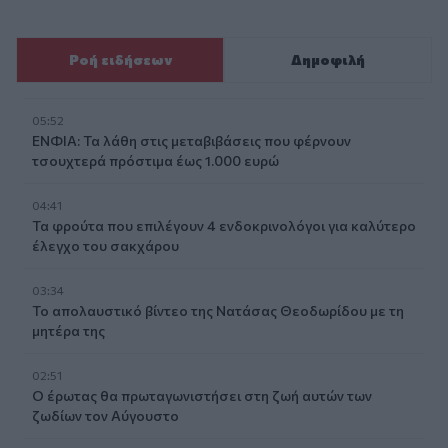
Ροή ειδήσεων
Δημοφιλή
05:52
ΕΝΦΙΑ: Τα λάθη στις μεταβιβάσεις που φέρνουν
τσουχτερά πρόστιμα έως 1.000 ευρώ
04:41
Τα φρούτα που επιλέγουν 4 ενδοκρινολόγοι για καλύτερο
έλεγχο του σακχάρου
03:34
Το απολαυστικό βίντεο της Νατάσας Θεοδωρίδου με τη
μητέρα της
02:51
Ο έρωτας θα πρωταγωνιστήσει στη ζωή αυτών των
ζωδίων τον Αύγουστο