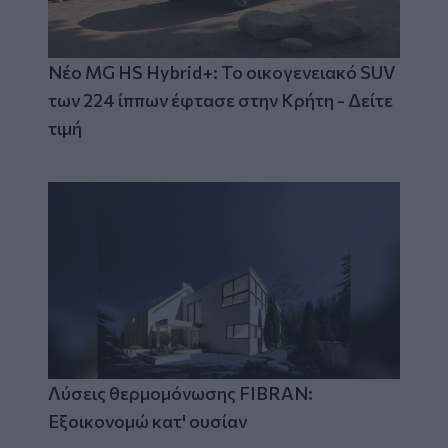
Νέο MG HS Hybrid+: Το οικογενειακό SUV
των 224 ίππων έφτασε στην Κρήτη - Δείτε
τιμή
Λύσεις θερμομόνωσης FIBRAN:
Εξοικονομώ κατ' ουσίαν