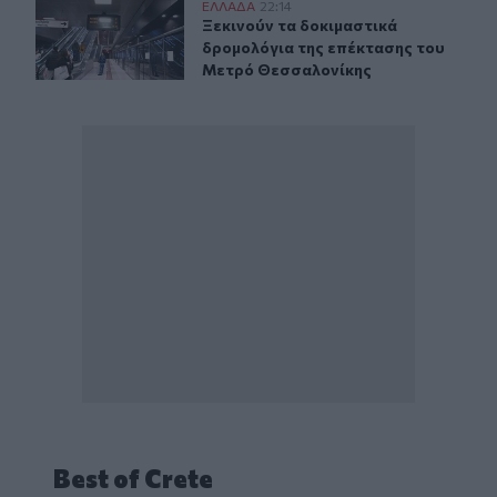
Ξεκινούν τα δοκιμαστικά δρομολόγια της επέκτασης τ
ΕΛΛAΔΑ
22:14
Ξεκινούν τα δοκιμαστικά δρομολόγ
Ξεκινούν τα δοκιμαστικά
δρομολόγια της επέκτασης του
Μετρό Θεσσαλονίκης
Best of Crete