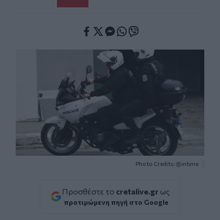
Facebook
Twitter
Messenger
Whatsapp
Viber
Photo Credits: @intime
Προσθέστε το
cretalive.gr
ως
προτιμώμενη πηγή στο Google