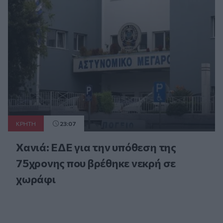
ΚΡΗΤΗ
23:07
Χανιά: ΕΔΕ για την υπόθεση της
75χρονης που βρέθηκε νεκρή σε
χωράφι