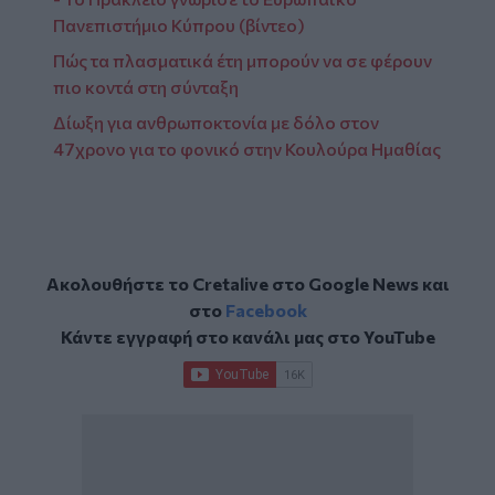
Πανεπιστήμιο Κύπρου (βίντεο)
Πώς τα πλασματικά έτη μπορούν να σε φέρουν
πιο κοντά στη σύνταξη
Δίωξη για ανθρωποκτονία με δόλο στον
47χρονο για το φονικό στην Κουλούρα Ημαθίας
Ακολουθήστε το Cretalive στο
Google News
και
στο
Facebook
Κάντε εγγραφή στο κανάλι μας στο
YouTube