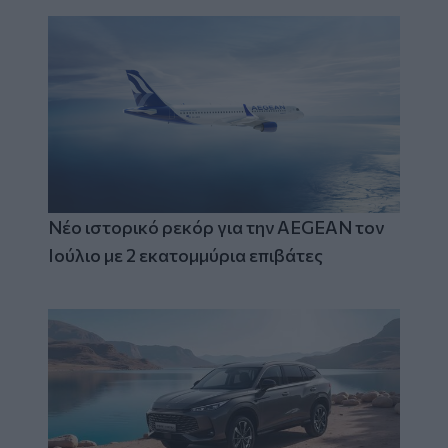
Νέο ιστορικό ρεκόρ για την AEGEAN τον
Ιούλιο με 2 εκατομμύρια επιβάτες