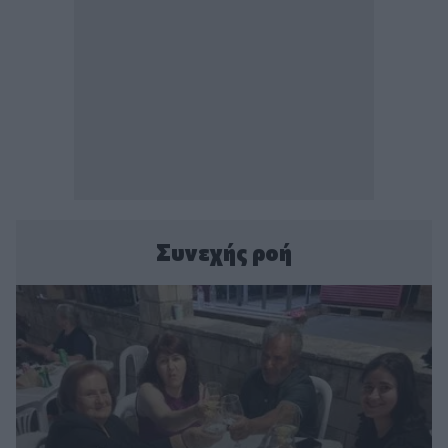
Συνεχής ροή