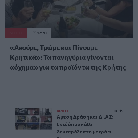
ΚΡΗΤΗ
12:20
«Ακούμε, Τρώμε και Πίνουμε
Κρητικά»: Τα πανηγύρια γίνονται
«όχημα» για τα προϊόντα της Κρήτης
ΚΡΗΤΗ
08:15
Άμεση Δράση και ΔΙ.ΑΣ:
Εκεί όπου κάθε
δευτερόλεπτο μετράει -