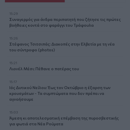
15:29
Συναγερμός για άνδρα περιπατητή που ζήτησε τις πρώτες
βοήθειες κοντά στο φαράγγι του Τράφουλα
15:26
Στέφανος Τσιτσιπάς: Διακοπές στην Ελβετία με τη νέα
του σύντροφο (photos)
15:21
Λιονέλ Μέσι: Πέθανε ο πατέρας του
15:17
Ιός Δυτικού Νείλου: Έως τον Οκτώβριο η έξαρση των
κρουσμάτων - Τα συμπτώματα που δεν πρέπει να
αγνοήσουμε
15:03
Άμεση κι αποτελεσματική επέμβαση της πυροσβεστικής
για φωτιά στα Νέα Ρούματα