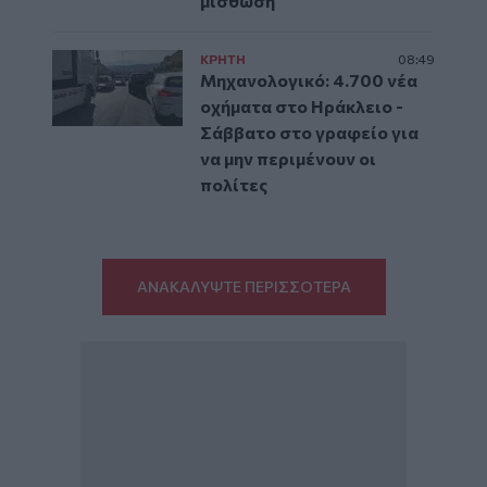
μίσθωση
ΚΡΗΤΗ
08:49
Μηχανολογικό: 4.700 νέα
οχήματα στο Ηράκλειο -
Σάββατο στο γραφείο για
να μην περιμένουν οι
πολίτες
ΑΝΑΚΑΛΥΨΤΕ ΠΕΡΙΣΣΟΤΕΡΑ