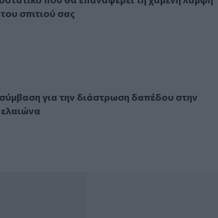
του σπιτιού σας
βαση για την διάστρωση δαπέδου στην περιοχή του ελαιών
σύμβαση για την διάστρωση δαπέδου στην
 ελαιώνα