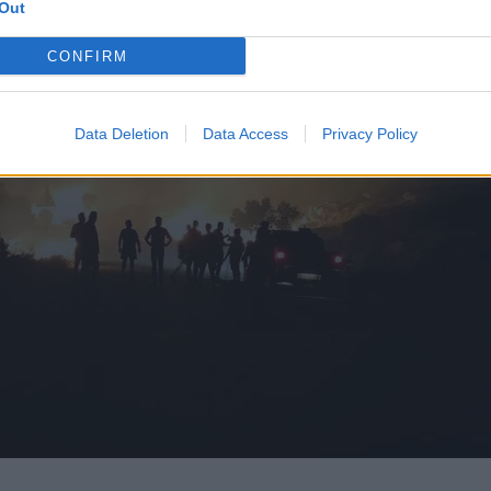
Out
CONFIRM
Data Deletion
Data Access
Privacy Policy