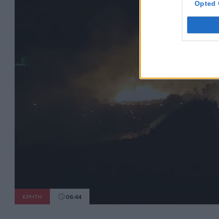
Opted 
ΚΡΗΤΗ
06:44