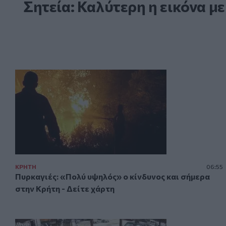
Σητεία: Καλύτερη η εικόνα με
ΚΡΗΤΗ
06:55
Πυρκαγιές: «Πολύ υψηλός» ο κίνδυνος και σήμερα
στην Κρήτη - Δείτε χάρτη