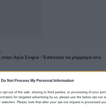
ην Αγία Σοφία - Έσπασαν τα μάρμαρα στo δάπεδο
2
 στην Αγία Σοφία - Έσπασαν τα μάρμαρα στo
-
Do Not Process My Personal Information
to opt-out of the sale, sharing to third parties, or processing of your per
formation for targeted advertising by us, please use the below opt-out s
r selection. Please note that after your opt-out request is processed y