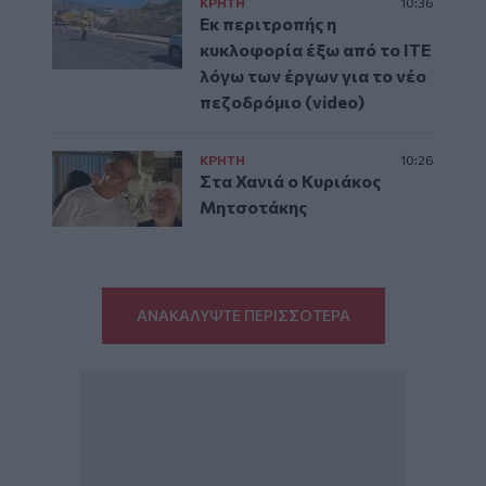
ΚΡΗΤΗ
10:36
Εκ περιτροπής η
κυκλοφορία έξω από το ΙΤΕ
λόγω των έργων για το νέο
πεζοδρόμιο (video)
ΚΡΗΤΗ
10:26
Στα Χανιά ο Κυριάκος
Μητσοτάκης
ΑΝΑΚΑΛΥΨΤΕ ΠΕΡΙΣΣΟΤΕΡΑ