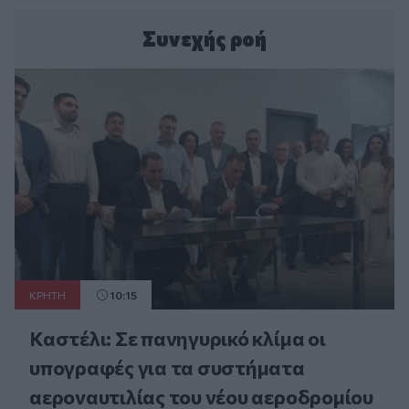
Συνεχής ροή
ΚΡΗΤΗ
10:15
Καστέλι: Σε πανηγυρικό κλίμα οι
υπογραφές για τα συστήματα
αεροναυτιλίας του νέου αεροδρομίου