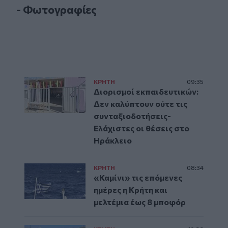
- Φωτογραφίες
ΚΡΗΤΗ
09:35
Διορισμοί εκπαιδευτικών:
Δεν καλύπτουν ούτε τις
συνταξιοδοτήσεις-
Ελάχιστες οι θέσεις στο
Ηράκλειο
ΚΡΗΤΗ
08:34
«Καμίνι» τις επόμενες
ημέρες η Κρήτη και
μελτέμια έως 8 μποφόρ