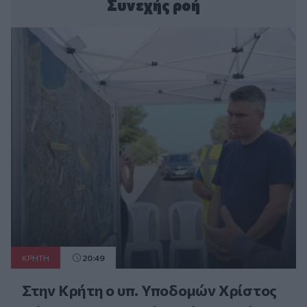
Συνεχής ροή
ΚΡΗΤΗ
20:49
Στην Κρήτη ο υπ. Υποδομών Χρίστος