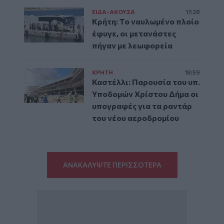
ΕΙΔΑ-ΑΚΟΥΣΑ
17:28
Κρήτη: Το ναυλωμένο πλοίο
έφυγε, οι μετανάστες
πήγαν με λεωφορεία
ΚΡΗΤΗ
18:59
Καστέλλι: Παρουσία του υπ.
Υποδομών Χρίστου Δήμα οι
υπογραφές για τα ραντάρ
του νέου αεροδρομίου
ΑΝΑΚΑΛΥΨΤΕ ΠΕΡΙΣΣΟΤΕΡΑ