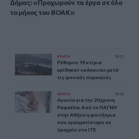
Δήμας: «Προχωρούν τα έργα σε όλο
το μήκος του ΒΟΑΚ»
ΚΡΗΤΗ
19:23
Ρέθυμνο: 19 κτίρια
κρίθηκαν «κόκκινα» μετά
τις φονικές πυρκαγιές
ΚΡΗΤΗ
18:32
Αγωνία για την 20χρονη
Ραφαέλα: Από το ΠΑΓΝΗ
στην Αθήνα η φοιτήτρια
που τραυματίστηκε σε
τροχαίο στο ΙΤΕ