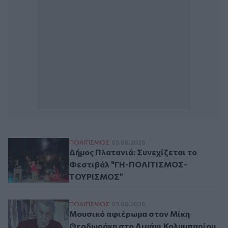
Δήμος Πλατανιά: Συνεχίζεται το Φεστ
ΠΟΛΙΤΙΣΜΟΣ
03.08.2026
Δήμος Πλατανιά: Συνεχίζεται το
Φεστιβάλ "ΓΗ-ΠΟΛΙΤΙΣΜΟΣ-
ΤΟΥΡΙΣΜΟΣ”
Μουσικό αφιέρωμα στον Μίκη Θεοδωράκη
ΠΟΛΙΤΙΣΜΟΣ
03.08.2026
Μουσικό αφιέρωμα στον Μίκη
Θεοδωράκη στο Λιμάνι Κολυμπαρίου