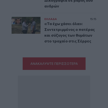
Δικογραφία σε βάρος δύο
ανδρών
ΕΛΛAΔΑ
15:15
«Τα έχω χάσει όλα»:
Συντετριμμένος ο πατέρας
και σύζυγος των θυμάτων
στο τροχαίο στις Σέρρες
ΑΝΑΚΑΛΥΨΤΕ ΠΕΡΙΣΣΟΤΕΡΑ