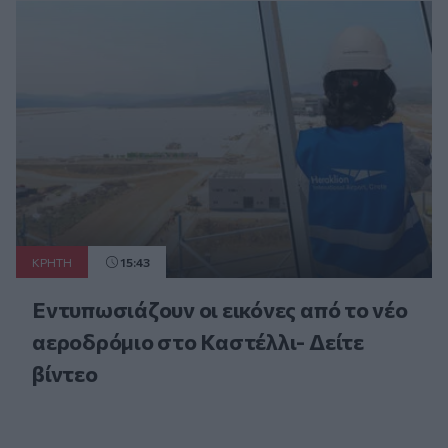
ΚΡΗΤΗ
15:43
Εντυπωσιάζουν οι εικόνες από το νέο
αεροδρόμιο στο Καστέλλι- Δείτε
βίντεο