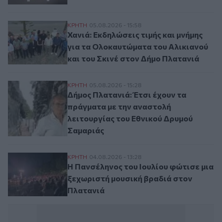
Χανιά: Εκδηλώσεις τιμής και μνήμης για 
ΚΡΗΤΗ
05.08.2026 - 15:58
Χανιά: Εκδηλώσεις τιμής και μνήμης
για τα Ολοκαυτώματα του Αλικιανού
και του Σκινέ στον Δήμο Πλατανιά
Δήμος Πλατανιά: Έτσι έχουν τα πράγματα
ΚΡΗΤΗ
05.08.2026 - 15:28
Δήμος Πλατανιά: Έτσι έχουν τα
πράγματα με την αναστολή
λειτουργίας του Εθνικού Δρυμού
Σαμαριάς
Η Πανσέληνος του Ιουλίου φώτισε μια ξε
ΚΡΗΤΗ
04.08.2026 - 13:28
Η Πανσέληνος του Ιουλίου φώτισε μια
ξεχωριστή μουσική βραδιά στον
Πλατανιά