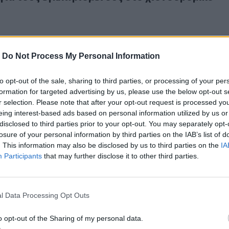
-
Do Not Process My Personal Information
to opt-out of the sale, sharing to third parties, or processing of your per
πό τη ζωή ο πρωτοπόρος οινοποιός Νίκος Λαζαρίδης
formation for targeted advertising by us, please use the below opt-out s
ε από τη ζωή ο πρωτοπόρος οινοποιός Νίκος
r selection. Please note that after your opt-out request is processed y
eing interest-based ads based on personal information utilized by us or
disclosed to third parties prior to your opt-out. You may separately opt-
losure of your personal information by third parties on the IAB’s list of
. This information may also be disclosed by us to third parties on the
IA
Participants
that may further disclose it to other third parties.
ράμα: Σκότωσαν και μετά την αποκεφάλισαν αρκούδα
l Data Processing Opt Outs
η Δράμα: Σκότωσαν και μετά την αποκεφάλισα
o opt-out of the Sharing of my personal data.