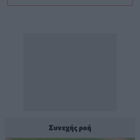
Συνεχής ροή