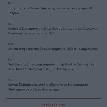
11:30
Τροχαίο στην Ηλεία: Αυτοκίνητο έπεσε σε γκρεμό 30
μέτρων
11:20
Κνωσός: Ένα χρόνο μετά τις δεσμεύσεις, επιστρέφουν οι
δίσκοι με τα κέρματα στα WC
11:18
Φωτιά στη Βοιωτία: Στον ανακριτή οι δύο συλληφθέντες
11:08
Ποδηλασία: Δυναμική παρουσία της Kastro Cycling Team
στο Πανελλήνιο Πρωτάθλημα Πίστας 2026
11:04
Χανιά: Σοβαρό επεισόδιο έξω από το Νοσοκομείο -
Πιάστηκαν στα χέρια δύο άτομα
ΠΕΡΙΣΣΟΤΕΡΑ