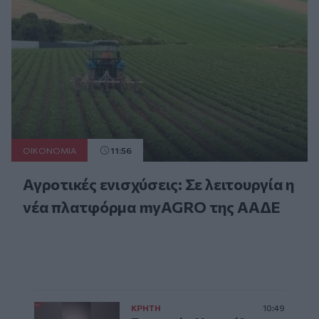
ΟΙΚΟΝΟΜΙΑ
11:56
Αγροτικές ενισχύσεις: Σε λειτουργία η
νέα πλατφόρμα myAGRO της ΑΑΔΕ
ΚΡΗΤΗ
10:49