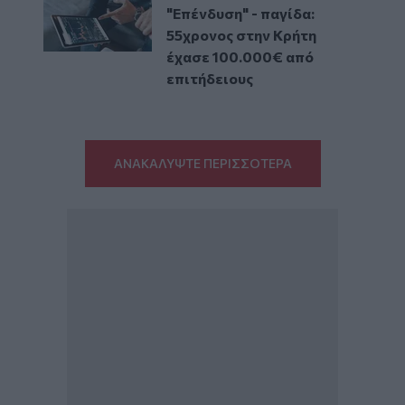
"Επένδυση" - παγίδα:
55χρονος στην Κρήτη
έχασε 100.000€ από
επιτήδειους
ΑΝΑΚΑΛΥΨΤΕ ΠΕΡΙΣΣΟΤΕΡΑ