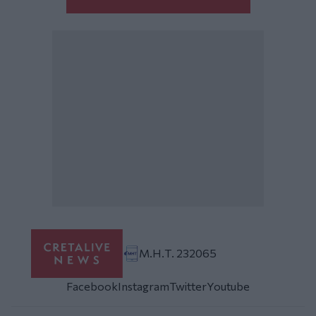
Μ.Η.Τ. 232065
Facebook
Instagram
Twitter
Youtube