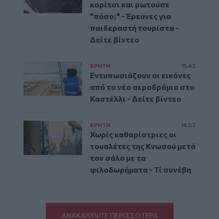
κορίτσι και ρωτούσε
"πόσο;" - Έρευνες για
παιδεραστή τουρίστα -
Δείτε βίντεο
ΚΡΗΤΗ
15:43
Εντυπωσιάζουν οι εικόνες
από το νέο αεροδρόμιο στο
Καστέλλι - Δείτε βίντεο
ΚΡΗΤΗ
14:02
Χωρίς καθαρίστριες οι
τουαλέτες της Κνωσού μετά
τον σάλο με τα
φιλοδωρήματα - Τί συνέβη
ΑΝΑΚΑΛΥΨΤΕ ΠΕΡΙΣΣΟΤΕΡΑ