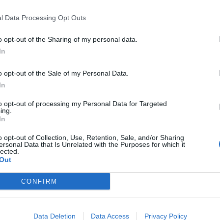
l Data Processing Opt Outs
o opt-out of the Sharing of my personal data.
In
o opt-out of the Sale of my Personal Data.
In
to opt-out of processing my Personal Data for Targeted
ing.
In
o opt-out of Collection, Use, Retention, Sale, and/or Sharing
ersonal Data that Is Unrelated with the Purposes for which it
lected.
Out
CONFIRM
Data Deletion
Data Access
Privacy Policy