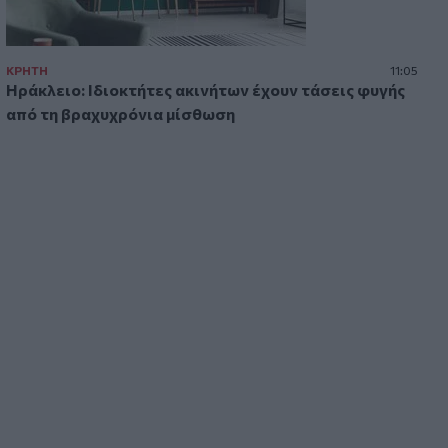
12:10
8χρονος τραυματίστηκε στο κεφάλι
μετά από βουτιά σε παραλία της
ΚΡΗΤΗ
11:05
Ηράκλειο: Ιδιοκτήτες ακινήτων έχουν τάσεις φυγής
Χαλκιδικής
από τη βραχυχρόνια μίσθωση