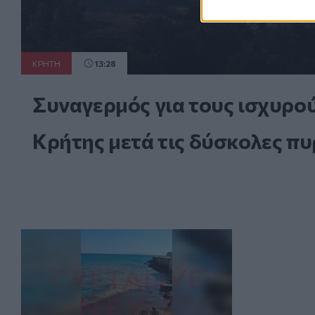
ΚΡΗΤΗ
13:28
Συναγερμός για τους ισχυρού
Κρήτης μετά τις δύσκολες πυ