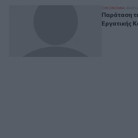
Παράταση της ρ
ΟΙΚΟΝΟΜΙΑ
04.01.
Παράταση τη
Εργατικής Κ