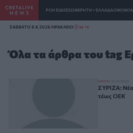
ΡΟΗ ΕΙΔΗΣΕΩΝ
ΚΡΗΤΗ
ΕΛΛΑΔΑ
ΟΙΚΟΝΟΜ
Homepage
ΣAΒΒΑΤΟ 8.8.2026
/
ΗΡΑΚΛΕΙΟ
33 °C
Όλα τα άρθρα του tag 
ΣΥΡΙΖΑ: Νέα κο
ΚΡΗΤΗ
12.01.2023
ΣΥΡΙΖΑ: Νέα
τέως ΟΕΚ