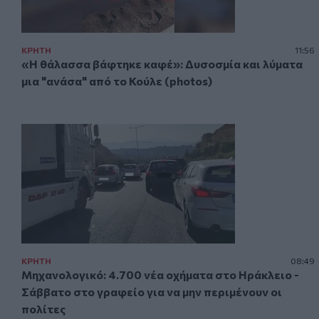
ΚΡΗΤΗ
11:56
«Η θάλασσα βάφτηκε καφέ»: Δυσοσμία και λύματα
μια "ανάσα" από το Κούλε (photos)
ΚΡΗΤΗ
08:49
Μηχανολογικό: 4.700 νέα οχήματα στο Ηράκλειο -
Σάββατο στο γραφείο για να μην περιμένουν οι
πολίτες