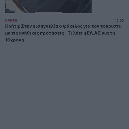
ΚΡΗΤΗ
12:05
Κρήτη: Στην εισαγγελία ο φάκελος για τον τουρίστα
με τις ανήθικες προτάσεις - Τι λέει η ΕΛ.ΑΣ για τη
10χρονη