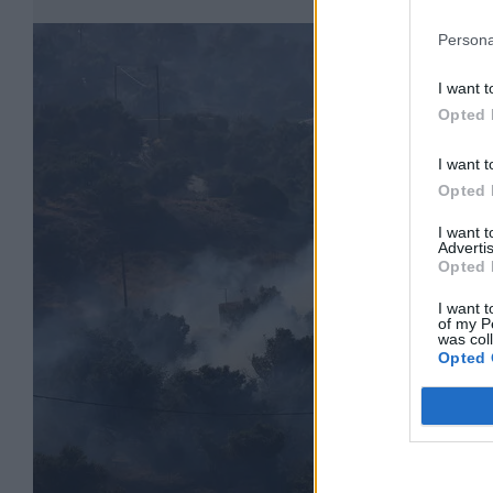
Persona
I want t
Opted 
I want t
Opted 
I want 
Advertis
Opted 
I want t
of my P
was col
Opted 