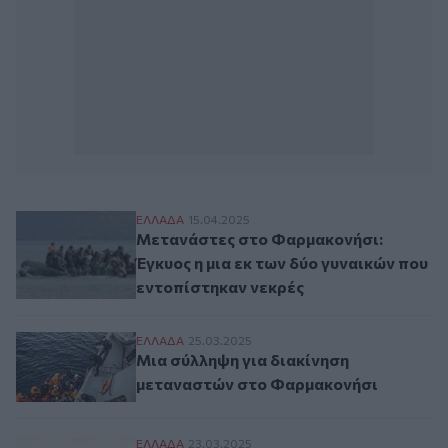
Μετανάστες στο Φαρμακονήσι: Έγκυος η μ
ΕΛΛAΔΑ
15.04.2025
Μετανάστες στο Φαρμακονήσι:
Έγκυος η μια εκ των δύο γυναικών που
εντοπίστηκαν νεκρές
Μια σύλληψη για διακίνηση μεταναστών 
ΕΛΛAΔΑ
25.03.2025
Μια σύλληψη για διακίνηση
μεταναστών στο Φαρμακονήσι
Ναυάγιο στο Φαρμακονήσι: O διακινητής 
ΕΛΛAΔΑ
23.03.2025