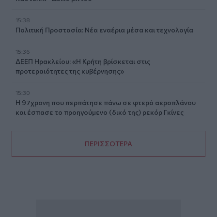
15:38
Πολιτική Προστασία: Νέα εναέρια μέσα και τεχνολογία
15:36
ΔΕΕΠ Ηρακλείου: «Η Κρήτη βρίσκεται στις
προτεραιότητες της κυβέρνησης»
15:30
Η 97χρονη που περπάτησε πάνω σε φτερό αεροπλάνου
και έσπασε το προηγούμενο (δικό της) ρεκόρ Γκίνες
ΠΕΡΙΣΣΟΤΕΡΑ