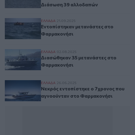
Διάσωση 39 αλλοδαπών
Εντοπίστηκαν μετανάστες στο Φαρμακον
ΕΛΛAΔΑ
21.09.2025
Εντοπίστηκαν μετανάστες στο
Φαρμακονήσι
Διασώθηκαν 35 μετανάστες στο Φαρμακο
ΕΛΛAΔΑ
02.08.2025
Διασώθηκαν 35 μετανάστες στο
Φαρμακονήσι
Νεκρός εντοπίστηκε ο 7χρονος που αγνο
ΕΛΛAΔΑ
26.06.2025
Νεκρός εντοπίστηκε ο 7χρονος που
αγνοούνταν στο Φαρμακονήσι