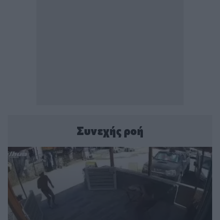
Συνεχής ροή