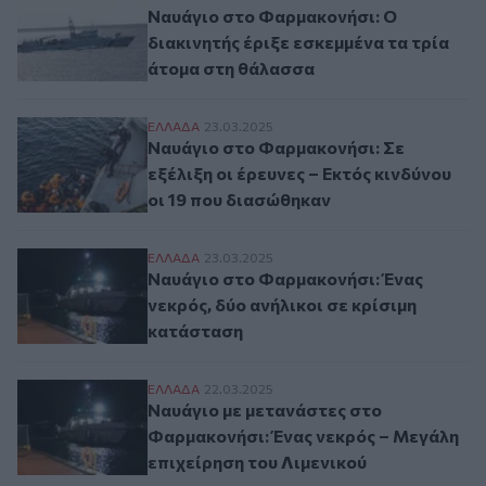
Ναυάγιο στο Φαρμακονήσι: O
διακινητής έριξε εσκεμμένα τα τρία
άτομα στη θάλασσα
Ναυάγιο στο Φαρμακονήσι: Σε εξέλιξη οι 
ΕΛΛAΔΑ
23.03.2025
Ναυάγιο στο Φαρμακονήσι: Σε
εξέλιξη οι έρευνες – Εκτός κινδύνου
οι 19 που διασώθηκαν
Ναυάγιο στο Φαρμακονήσι: Ένας νεκρός, 
ΕΛΛAΔΑ
23.03.2025
Ναυάγιο στο Φαρμακονήσι: Ένας
νεκρός, δύο ανήλικοι σε κρίσιμη
κατάσταση
Ναυάγιο με μετανάστες στο Φαρμακονήσι:
ΕΛΛAΔΑ
22.03.2025
Ναυάγιο με μετανάστες στο
Φαρμακονήσι: Ένας νεκρός – Μεγάλη
επιχείρηση του Λιμενικού