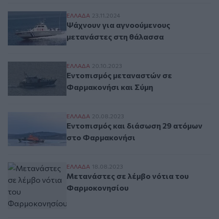
Ψάχνουν για αγνοούμενους μετανάστες σ
ΕΛΛAΔΑ
23.11.2024
Ψάχνουν για αγνοούμενους
μετανάστες στη θάλασσα
Εντοπισμός μεταναστών σε Φαρμακονήσι 
ΕΛΛAΔΑ
20.10.2023
Εντοπισμός μεταναστών σε
Φαρμακονήσι και Σύμη
Εντοπισμός και διάσωση 29 ατόμων στο 
ΕΛΛAΔΑ
20.08.2023
Εντοπισμός και διάσωση 29 ατόμων
στο Φαρμακονήσι
Μετανάστες σε λέμβο νότια του Φαρμοκο
ΕΛΛAΔΑ
18.08.2023
Μετανάστες σε λέμβο νότια του
Φαρμοκονησίου