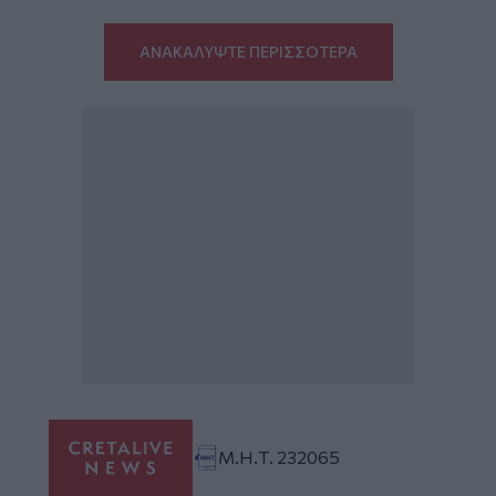
ΑΝΑΚΑΛΥΨΤΕ ΠΕΡΙΣΣΟΤΕΡΑ
Μ.Η.Τ. 232065