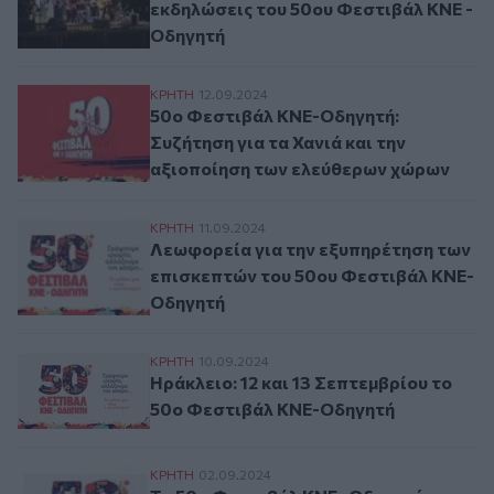
εκδηλώσεις του 50ου Φεστιβάλ ΚΝΕ -
Οδηγητή
50ο Φεστιβάλ ΚΝΕ-Οδηγητή: Συζήτηση για
ΚΡΗΤΗ
12.09.2024
50ο Φεστιβάλ ΚΝΕ-Οδηγητή:
Συζήτηση για τα Χανιά και την
αξιοποίηση των ελεύθερων χώρων
Λεωφορεία για την εξυπηρέτηση των επι
ΚΡΗΤΗ
11.09.2024
Λεωφορεία για την εξυπηρέτηση των
επισκεπτών του 50ου Φεστιβάλ ΚΝΕ-
Οδηγητή
Ηράκλειο: 12 και 13 Σεπτεμβρίου το 50ο
ΚΡΗΤΗ
10.09.2024
Ηράκλειο: 12 και 13 Σεπτεμβρίου το
50ο Φεστιβάλ ΚΝΕ-Οδηγητή
Το 50ο Φεστιβάλ ΚΝΕ- Οδηγητή κορυφώνει
ΚΡΗΤΗ
02.09.2024