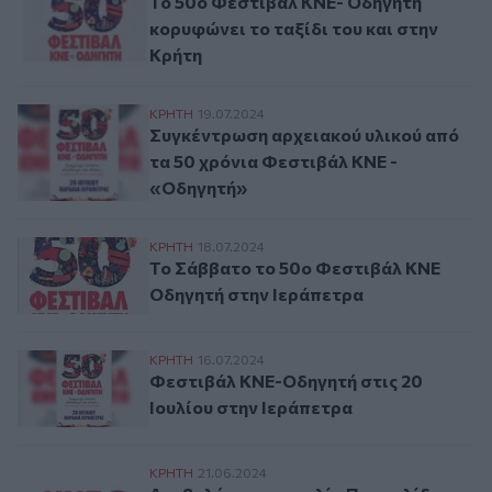
Το 50ο Φεστιβάλ ΚΝΕ- Οδηγητή
κορυφώνει το ταξίδι του και στην
Κρήτη
Συγκέντρωση αρχειακού υλικού από τα 5
ΚΡΗΤΗ
19.07.2024
Συγκέντρωση αρχειακού υλικού από
τα 50 χρόνια Φεστιβάλ ΚΝΕ -
«Οδηγητή»
Το Σάββατο το 50ο Φεστιβάλ ΚΝΕ Οδηγητ
ΚΡΗΤΗ
18.07.2024
Το Σάββατο το 50ο Φεστιβάλ ΚΝΕ
Οδηγητή στην Ιεράπετρα
Φεστιβάλ ΚΝΕ-Οδηγητή στις 20 Ιουλίου σ
ΚΡΗΤΗ
16.07.2024
Φεστιβάλ ΚΝΕ-Οδηγητή στις 20
Ιουλίου στην Ιεράπετρα
Αναβολή στη συναυλία Πασχαλίδη, λόγω α
ΚΡΗΤΗ
21.06.2024