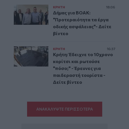
ΚΡΗΤΗ
18:06
Δήμας για ΒΟΑΚ:
"Προτεραιότητα τα έργα
οδικής ασφάλειας"- Δείτε
βίντεο
ΚΡΗΤΗ
16:37
Κρήτη: Έδειχνε το 10χρονο
κορίτσι και ρωτούσε
"πόσο;" - Έρευνες για
παιδεραστή τουρίστα -
Δείτε βίντεο
ΑΝΑΚΑΛΥΨΤΕ ΠΕΡΙΣΣΟΤΕΡΑ