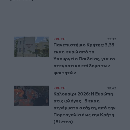
ΚΡΗΤΗ
22:32
Πανεπιστήμιο Κρήτης: 3,35
εκατ. ευρώ από το
Υπουργείο Παιδείας, για το
στεγαστικό επίδομα των
φοιτητών
ΚΡΗΤΗ
19:42
Καλοκαίρι 2026: Η Ευρώπη
στις φλόγες - 5 εκατ.
στρέμματα στάχτη, από την
Πορτογαλία έως την Κρήτη
(Βίντεο)