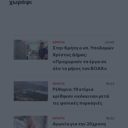
χωράφι
ΚΡΗΤΗ
20:49
Στην Κρήτη ο υπ. Υποδομών
Χρίστος Δήμας:
«Προχωρούν τα έργα σε
όλο το μήκος του ΒΟΑΚ»
ΚΡΗΤΗ
19:23
Ρέθυμνο: 19 κτίρια
κρίθηκαν «κόκκινα» μετά
τις φονικές πυρκαγιές
ΚΡΗΤΗ
18:32
Αγωνία για την 20χρονη