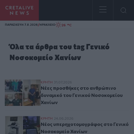
Homepage
/
26 °C
ΠΑΡΑΣΚΕΥΗ 7.8.2026
ΗΡΑΚΛΕΙΟ
Όλα τα άρθρα του tag Γενικό
Νοσοκομείο Χανίων
Νέες προσθήκες στο ανθρώπινο δυναμικό
ΚΡΗΤΗ
31.07.2026
Νέες προσθήκες στο ανθρώπινο
δυναμικό του Γενικού Νοσοκομείου
Χανίων
Νέος υπερηχοτομογράφος στο Γενικό Νο
ΚΡΗΤΗ
24.06.2026
Νέος υπερηχοτομογράφος στο Γενικό
Νοσοκομείο Χανίων