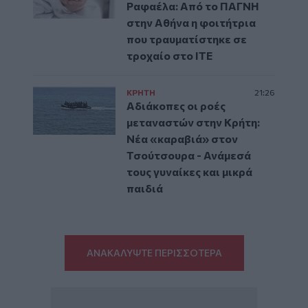
Ραφαέλα: Από το ΠΑΓΝΗ
στην Αθήνα η φοιτήτρια
που τραυματίστηκε σε
τροχαίο στο ΙΤΕ
ΚΡΗΤΗ
21:26
Αδιάκοπες οι ροές
μεταναστών στην Κρήτη:
Νέα «καραβιά» στον
Τσούτσουρα - Ανάμεσά
τους γυναίκες και μικρά
παιδιά
ΑΝΑΚΑΛΥΨΤΕ ΠΕΡΙΣΣΟΤΕΡΑ