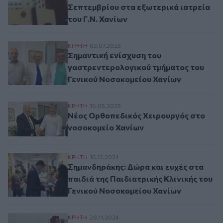
Σεπτεμβρίου στα εξωτερικά ιατρεία
του Γ.Ν. Χανίων
Σημαντική ενίσχυση του γαστρεντερολογι
ΚΡΗΤΗ
03.07.2025
Σημαντική ενίσχυση του
γαστρεντερολογικού τμήματος του
Γενικού Νοσοκομείου Χανίων
Νέος Ορθοπεδικός Χειρουργός στο νοσο
ΚΡΗΤΗ
16.05.2025
Νέος Ορθοπεδικός Χειρουργός στο
νοσοκομείο Χανίων
Σημανδηράκης: Δώρα και ευχές στα παιδιά
ΚΡΗΤΗ
16.12.2024
Σημανδηράκης: Δώρα και ευχές στα
παιδιά της Παιδιατρικής Κλινικής του
Γενικού Νοσοκομείου Χανίων
Νοσοκομείο Χανίων: Χρυσό Βραβείο για 
ΚΡΗΤΗ
29.11.2024