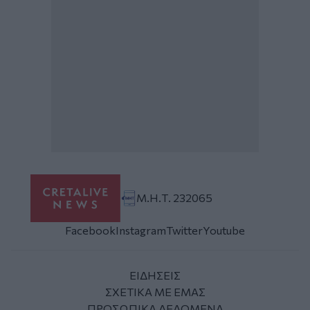
Μ.Η.Τ. 232065
Facebook
Instagram
Twitter
Youtube
ΕΙΔΗΣΕΙΣ
ΣΧΕΤΙΚΑ ΜΕ ΕΜΑΣ
ΠΡΟΣΩΠΙΚΑ ΔΕΔΟΜΕΝΑ