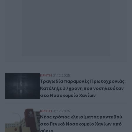
Τραγωδία παραμονές Πρωτοχρονιάς: Κατ
ΚΡΗΤΗ
31.12.2025
Τραγωδία παραμονές Πρωτοχρονιάς:
Κατέληξε 37χρονη που νοσηλευόταν
στο Νοσοκομείο Χανίων
Νέος τρόπος κλεισίματος ραντεβού στο Γ
ΚΡΗΤΗ
31.12.2025
Νέος τρόπος κλεισίματος ραντεβού
στο Γενικό Νοσοκομείο Χανίων από
αύριο