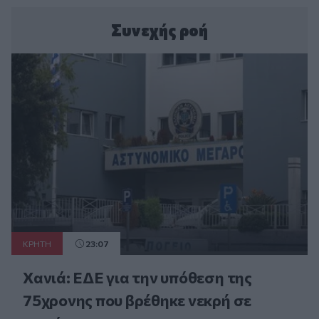
Συνεχής ροή
ΚΡΗΤΗ
23:07
Χανιά: ΕΔΕ για την υπόθεση της
75χρονης που βρέθηκε νεκρή σε