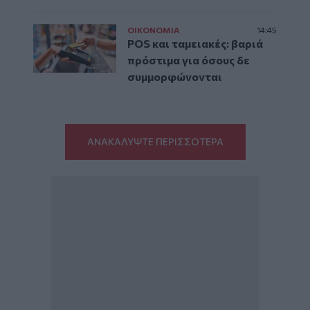
ΟΙΚΟΝΟΜΙΑ
14:45
POS και ταμειακές: βαριά
πρόστιμα για όσους δε
συμμορφώνονται
ΑΝΑΚΑΛΥΨΤΕ ΠΕΡΙΣΣΟΤΕΡΑ