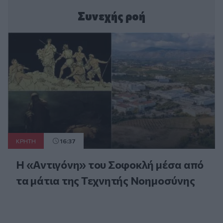
Συνεχής ροή
ΚΡΗΤΗ
16:37
Η «Αντιγόνη» του Σοφοκλή μέσα από
τα μάτια της Τεχνητής Νοημοσύνης