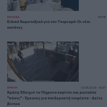
ΕΛΛAΔΑ
08:18
Ειδικό Χωροταξικό για τον Τουρισμό: Οι νέοι
κανόνες
ΚΡΗΤΗ
07.08.2026 - 16:37
Κρήτη: Έδειχνε το 10χρονο κορίτσι και ρωτούσε
"πόσο;" - Έρευνες για παιδεραστή τουρίστα - Δείτε
βίντεο