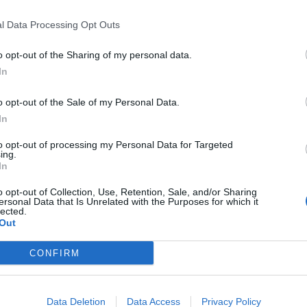
l Data Processing Opt Outs
o opt-out of the Sharing of my personal data.
In
o opt-out of the Sale of my Personal Data.
In
to opt-out of processing my Personal Data for Targeted
ing.
In
o opt-out of Collection, Use, Retention, Sale, and/or Sharing
ersonal Data that Is Unrelated with the Purposes for which it
lected.
Out
CONFIRM
Data Deletion
Data Access
Privacy Policy