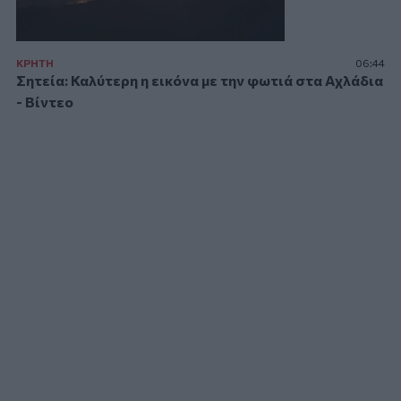
ΚΡΗΤΗ
06:44
Σητεία: Καλύτερη η εικόνα με την φωτιά στα Αχλάδια
- Βίντεο