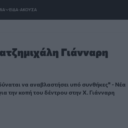
ΙΑ
ΕΙΔΑ-ΑΚΟΥΣΑ
Χατζημιχάλη Γιάνναρη
ται να αναβλαστήσει υπό συνθήκες" - Νέα παρέμβαση για τη
δύναται να αναβλαστήσει υπό συνθήκες" - Νέα
ια την κοπή του δέντρου στην Χ. Γιάνναρη