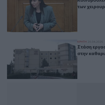
των χειρου
Στάση εργασίας
ΚΡΗΤΗ
20.04.2026
Στάση εργασ
στην καθαρι