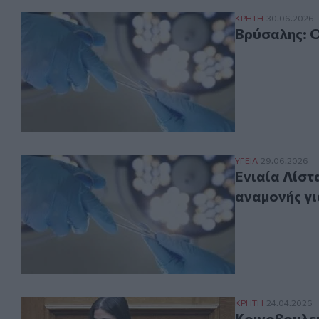
Βρύσαλης: Οι λ
ΚΡΗΤΗ
30.06.2026
Βρύσαλης: Ο
Ενιαία Λίστα Χ
ΥΓΕΙΑ
29.06.2026
Ενιαία Λίστ
αναμονής γι
Κοινοβουλευτικ
ΚΡΗΤΗ
24.04.2026
Κοινοβουλευ