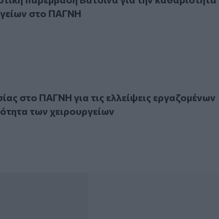
ργείων στο ΠΑΓΝΗ
 στο ΠΑΓΝΗ για τις ελλείψεις εργαζομένων στην καθαριότη
ίας στο ΠΑΓΝΗ για τις ελλείψεις εργαζομένων
ότητα των χειρουργείων