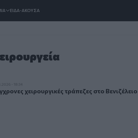
ΙΑ
ΕΙΔΑ-ΑΚΟΥΣΑ
Χειρουργεία
νες χειρουργικές τράπεζες στο Βενιζέλειο
.2026 - 18:34
χρονες χειρουργικές τράπεζες στο Βενιζέλειο