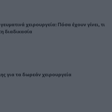
τινά χειρουργεία: Πόσα έχουν γίνει, τι "φρενάρει" τη διαδ
ευματινά χειρουργεία: Πόσα έχουν γίνει, τι
τη διαδικασία
για τα δωρεάν χειρουργεία
ης για τα δωρεάν χειρουργεία