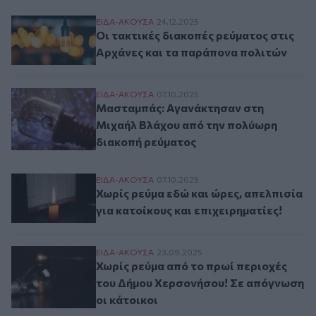
Οι τακτικές διακοπές ρεύματος στις Αρχά
ΕΙΔΑ-ΑΚΟΥΣΑ
24.12.2025
Οι τακτικές διακοπές ρεύματος στις
Αρχάνες και τα παράπονα πολιτών
Μασταμπάς: Αγανάκτησαν στη Μιχαήλ Βλ
ΕΙΔΑ-ΑΚΟΥΣΑ
07.10.2025
Μασταμπάς: Αγανάκτησαν στη
Μιχαήλ Βλάχου από την πολύωρη
διακοπή ρεύματος
Χωρίς ρεύμα εδώ και ώρες, απελπισία για 
ΕΙΔΑ-ΑΚΟΥΣΑ
07.10.2025
Χωρίς ρεύμα εδώ και ώρες, απελπισία
για κατοίκους και επιχειρηματίες!
Χωρίς ρεύμα από το πρωί περιοχές του Δ
ΕΙΔΑ-ΑΚΟΥΣΑ
23.09.2025
Χωρίς ρεύμα από το πρωί περιοχές
του Δήμου Χερσονήσου! Σε απόγνωση
οι κάτοικοι