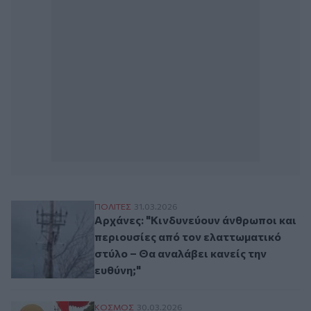
Αρχάνες: "Κινδυνεύουν άνθρωποι και περι
ΠΟΛΙΤΕΣ
31.03.2026
Αρχάνες: "Κινδυνεύουν άνθρωποι και
περιουσίες από τον ελαττωματικό
στύλο – Θα αναλάβει κανείς την
ευθύνη;"
Αερόστατο έπεσε πάνω σε καλώδιο ηλεκ
ΚΟΣΜΟΣ
30.03.2026