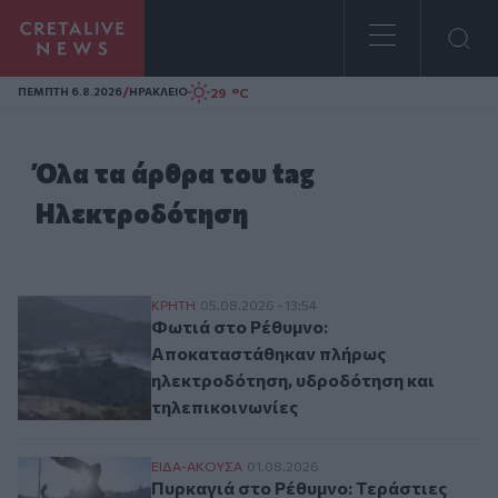
Homepage
/
29 °C
ΠΕΜΠΤΗ 6.8.2026
ΗΡΑΚΛΕΙΟ
Όλα τα άρθρα του tag
Ηλεκτροδότηση
Φωτιά στο Ρέθυμνο: Αποκαταστάθηκαν πλ
ΚΡΗΤΗ
05.08.2026 - 13:54
Φωτιά στο Ρέθυμνο:
Αποκαταστάθηκαν πλήρως
ηλεκτροδότηση, υδροδότηση και
τηλεπικοινωνίες
Πυρκαγιά στο Ρέθυμνο: Τεράστιες προσπ
ΕΙΔΑ-ΑΚΟΥΣΑ
01.08.2026
Πυρκαγιά στο Ρέθυμνο: Τεράστιες