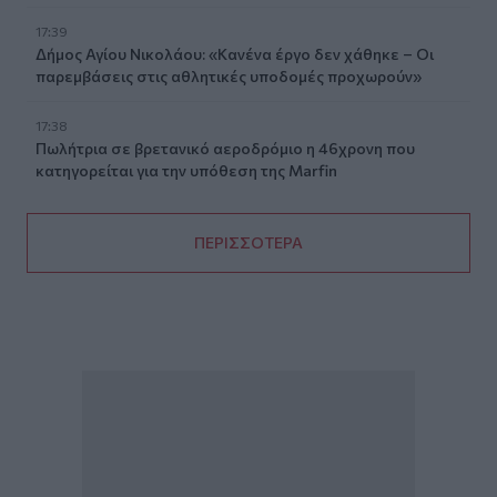
17:39
Δήμος Αγίου Νικολάου: «Κανένα έργο δεν χάθηκε – Οι
παρεμβάσεις στις αθλητικές υποδομές προχωρούν»
17:38
Πωλήτρια σε βρετανικό αεροδρόμιο η 46χρονη που
κατηγορείται για την υπόθεση της Marfin
ΠΕΡΙΣΣΟΤΕΡΑ