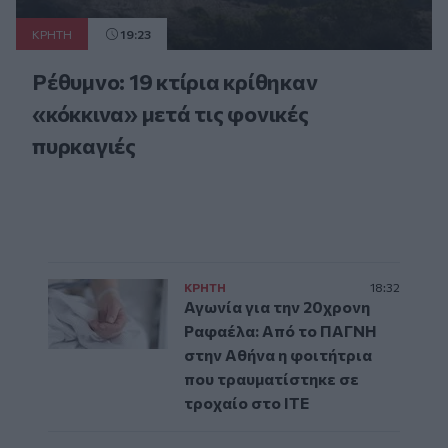
ΚΡΗΤΗ
19:23
Ρέθυμνο: 19 κτίρια κρίθηκαν
«κόκκινα» μετά τις φονικές
πυρκαγιές
ΚΡΗΤΗ
18:32
Αγωνία για την 20χρονη
Ραφαέλα: Από το ΠΑΓΝΗ
στην Αθήνα η φοιτήτρια
που τραυματίστηκε σε
τροχαίο στο ΙΤΕ