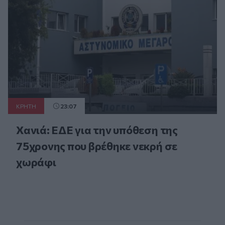
ΚΡΗΤΗ
23:07
Χανιά: ΕΔΕ για την υπόθεση της
75χρονης που βρέθηκε νεκρή σε
χωράφι