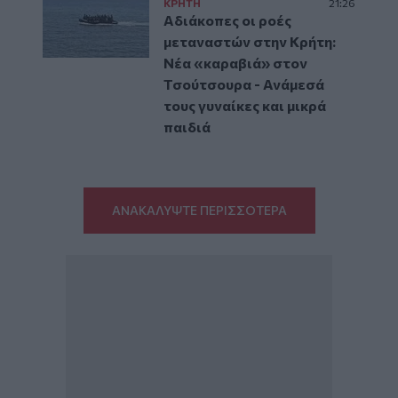
ΚΡΗΤΗ
21:26
Αδιάκοπες οι ροές
μεταναστών στην Κρήτη:
Νέα «καραβιά» στον
Τσούτσουρα - Ανάμεσά
τους γυναίκες και μικρά
παιδιά
ΑΝΑΚΑΛΥΨΤΕ ΠΕΡΙΣΣΟΤΕΡΑ