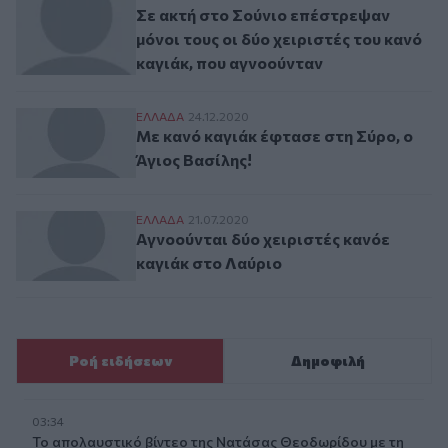
Σε ακτή στο Σούνιο επέστρεψαν
μόνοι τους οι δύο χειριστές του κανό
καγιάκ, που αγνοούνταν
Με κανό καγιάκ έφτασε στη Σύρο, ο Άγιος
ΕΛΛAΔΑ
24.12.2020
Με κανό καγιάκ έφτασε στη Σύρο, ο
Άγιος Βασίλης!
Αγνοούνται δύο χειριστές κανόε καγιάκ σ
ΕΛΛAΔΑ
21.07.2020
Αγνοούνται δύο χειριστές κανόε
καγιάκ στο Λαύριο
Ροή ειδήσεων
Δημοφιλή
03:34
Το απολαυστικό βίντεο της Νατάσας Θεοδωρίδου με τη