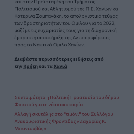
και στην Προϊσταμένη του Τμήματος
Πολιτισμού και Αθλητισμού της Π.Ε. Χανίων κα
Κατερίνα Ζομπανάκη, το απολογιστικό τεύχος
των δραστηριοτήτων του Ομίλου για το 2022,
μαζί με τις ευχαριστίες τους για τη διαχρονική
έμπρακτη υποστήριξη της Αντιπεριφέρειας
προς το Ναυτικό Όμιλο Χανίων.
Διαβάστε περισσότερες ειδήσεις από
την
Κρήτη
και τα
Χανιά
Σε ετοιμότητα η Πολιτική Προστασία του δήμου
Φαιστού για τη νέα κακοκαιρία
Αλλαγή σκυτάλης στο "τιμόνι" του Συλλόγου
Ανακουφιστικής Φροντίδας «Ζαχαρίας Κ.
Μπαντουβάς»