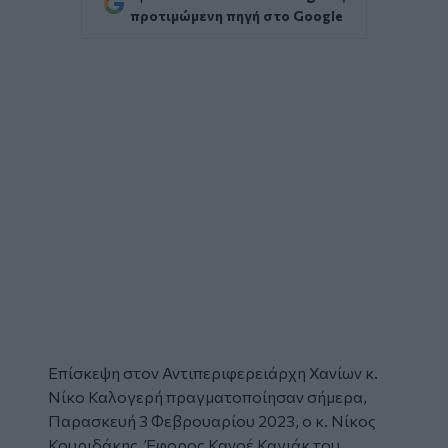
προτιμώμενη πηγή στο Google
Επίσκεψη στον Αντιπεριφερειάρχη Χανίων κ.
Νίκο Καλογερή
πραγματοποίησαν σήμερα,
Παρασκευή 3 Φεβρουαρίου 2023, ο κ. Νίκος
Κουριδάκης, Έφορος Κανοέ Καγιάκ του