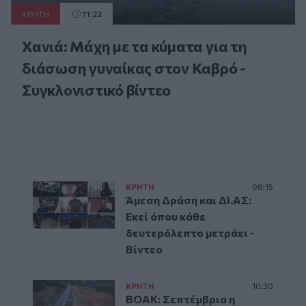
ΚΡΗΤΗ
11:22
Χανιά: Μάχη με τα κύματα για τη
διάσωση γυναίκας στον Καβρό -
Συγκλονιστικό βίντεο
ΚΡΗΤΗ
08:15
Άμεση Δράση και ΔΙ.ΑΣ:
Εκεί όπου κάθε
δευτερόλεπτο μετράει -
Βίντεο
ΚΡΗΤΗ
10:30
ΒΟΑΚ: Σεπτέμβριο η