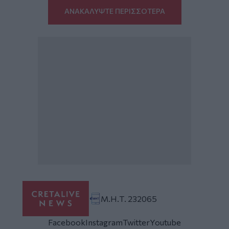
ΑΝΑΚΑΛΥΨΤΕ ΠΕΡΙΣΣΟΤΕΡΑ
Μ.Η.Τ. 232065
Facebook
Instagram
Twitter
Youtube