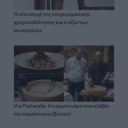
Η νέα εποχή της επιχειρηματικής
χρηματοδότησης και η αξία των
συνεργειών
Via Pastarella: Η καρμπονάρα που κλέβει
την παράσταση (βίντεο)