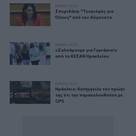
Σπυριδάκη: "Τουρισμός για Όλους" από τον Αύγουστο
ΚΡΗΤΗ
10:59
Σπυριδάκη: "Τουρισμός για Όλους"
Σπυριδάκη: "Τουρισμός για
Όλους" από τον Αύγουστο
«Σαλπάρουμε για Γυμνάσιο!» από το ΚΕΣΑΝ Ηρακλείου
ΚΡΗΤΗ
10:33
«Σαλπάρουμε για Γυμνάσιο!» από 
«Σαλπάρουμε για Γυμνάσιο!»
από το ΚΕΣΑΝ Ηρακλείου
Ηράκλειο: Κατήγγειλε τον πρώην της ότι την παρακολο
ΚΡΗΤΗ
10:31
Ηράκλειο: Κατήγγειλε τον πρώην τ
Ηράκλειο: Κατήγγειλε τον πρώην
της ότι την παρακολουθούσε με
GPS