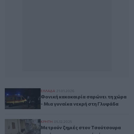
Φονική κακοκαιρία σαρώνει τη χώρα - Μι
ΕΛΛAΔΑ
21.01.2026
Φονική κακοκαιρία σαρώνει τη χώρα
- Μια γυναίκα νεκρή στη Γλυφάδα
Μετρούν ζημιές στον Τσούτσουρα μετά τ
ΚΡΗΤΗ
05.12.2025
Μετρούν ζημιές στον Τσούτσουρα