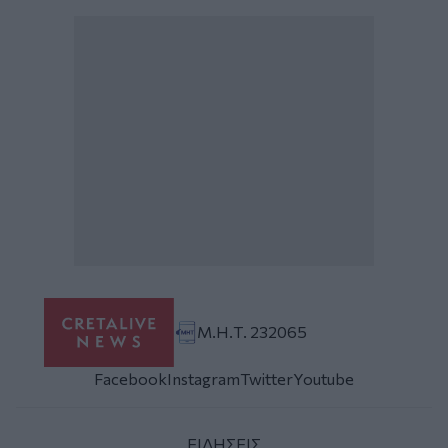
Μ.Η.Τ. 232065
Facebook
Instagram
Twitter
Youtube
ΕΙΔΗΣΕΙΣ