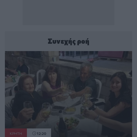
Συνεχής ροή
ΚΡΗΤΗ
12:20