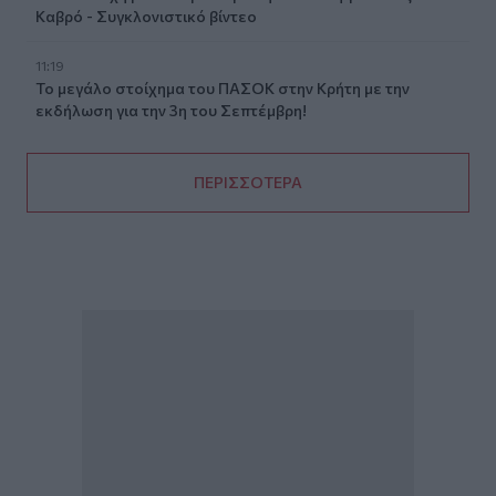
Καβρό - Συγκλονιστικό βίντεο
11:19
Το μεγάλο στοίχημα του ΠΑΣΟΚ στην Κρήτη με την
εκδήλωση για την 3η του Σεπτέμβρη!
ΠΕΡΙΣΣΟΤΕΡΑ