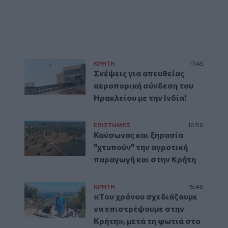
ΚΡΗΤΗ
17:45
Σκέψεις για απευθείας
αεροπορική σύνδεση του
Ηρακλείου με την Ινδία!
ΕΠΙΣΤΗΜΕΣ
16:56
Καύσωνας και ξηρασία
"χτυπούν" την αγροτική
παραγωγή και στην Κρήτη
ΚΡΗΤΗ
15:40
«Του χρόνου σχεδιάζουμε
να επιστρέψουμε στην
Κρήτη», μετά τη φωτιά στο