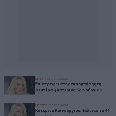
Επιστρέφει στην εκπομπή της τη Δευτέρα 
LIFESTYLE
09.05.2026
Επιστρέφει στην εκπομπή της τη
Δευτέρα η Κατερίνα Καινούργιου
Κατερίνα Καινούργιου: Έκλεισε τα 41 αγκα
LIFESTYLE
01.05.2026
Κατερίνα Καινούργιου: Έκλεισε τα 41