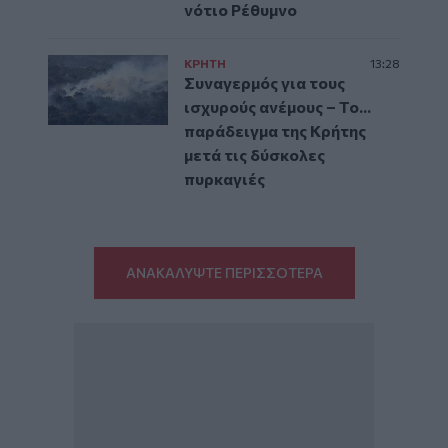
νότιο Ρέθυμνο
ΚΡΗΤΗ
13:28
Συναγερμός για τους
ισχυρούς ανέμους – Το...
παράδειγμα της Κρήτης
μετά τις δύσκολες
πυρκαγιές
ΑΝΑΚΑΛΥΨΤΕ ΠΕΡΙΣΣΟΤΕΡΑ