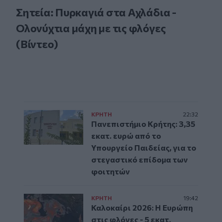
Σητεία: Πυρκαγιά στα Αχλάδια -
Ολονύχτια μάχη με τις φλόγες
(Βίντεο)
ΚΡΗΤΗ
22:32
Πανεπιστήμιο Κρήτης: 3,35
εκατ. ευρώ από το
Υπουργείο Παιδείας, για το
στεγαστικό επίδομα των
φοιτητών
ΚΡΗΤΗ
19:42
Καλοκαίρι 2026: Η Ευρώπη
στις φλόγες - 5 εκατ.