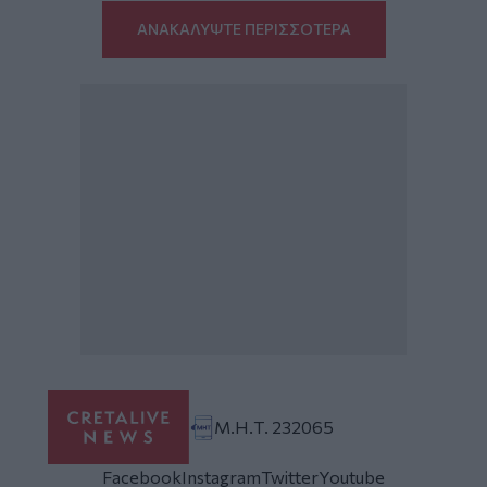
ΑΝΑΚΑΛΥΨΤΕ ΠΕΡΙΣΣΟΤΕΡΑ
Μ.Η.Τ. 232065
Facebook
Instagram
Twitter
Youtube