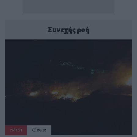
Συνεχής ροή
ΚΡΗΤΗ
00:31