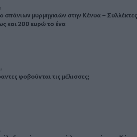
άνιων μυρμηγκιών στην Κένυα – Συλλέκτες τα αγοράζουν ως
5
 σπάνιων μυρμηγκιών στην Κένυα – Συλλέκτες
ς και 200 ευρώ το ένα
τες φοβούνται τις μέλισσες;
25
φαντες φοβούνται τις μέλισσες;
 δαγκώνει την ουρά λιονταριού στην Κένυα
5