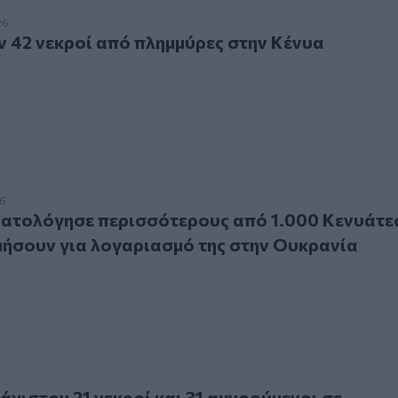
 νεκροί από πλημμύρες στην Κένυα
26
 42 νεκροί από πλημμύρες στην Κένυα
λόγησε περισσότερους από 1.000 Κενυάτες για να πολεμήσο
26
ρατολόγησε περισσότερους από 1.000 Κενυάτε
μήσουν για λογαριασμό της στην Ουκρανία
τον 21 νεκροί και 31 αγνοούμενοι σε κατολίσθηση
άχιστον 21 νεκροί και 31 αγνοούμενοι σε