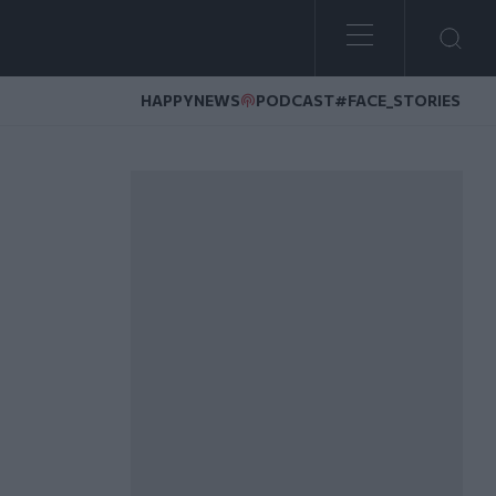
HAPPYNEWS
PODCAST
#FACE_STORIES
ατέλη