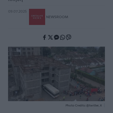
09.07.2025
NEWSROOM
Facebook
Twitter
Messenger
Whatsapp
Viber
Photo Credits: @twitter, X