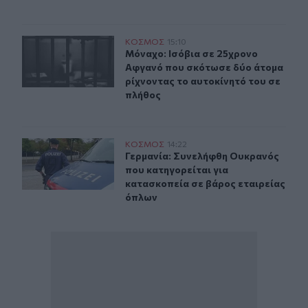
Μόναχο: Ισόβια σε 25χρονο Αφγανό που σκότωσε δύο ά
ΚΟΣΜΟΣ
15:10
Μόναχο: Ισόβια σε 25χρονο Αφγανό
Μόναχο: Ισόβια σε 25χρονο
Αφγανό που σκότωσε δύο άτομα
ρίχνοντας το αυτοκίνητό του σε
πλήθος
Γερμανία: Συνελήφθη Ουκρανός που κατηγορείται για κ
ΚΟΣΜΟΣ
14:22
Γερμανία: Συνελήφθη Ουκρανός που
Γερμανία: Συνελήφθη Ουκρανός
που κατηγορείται για
κατασκοπεία σε βάρος εταιρείας
όπλων