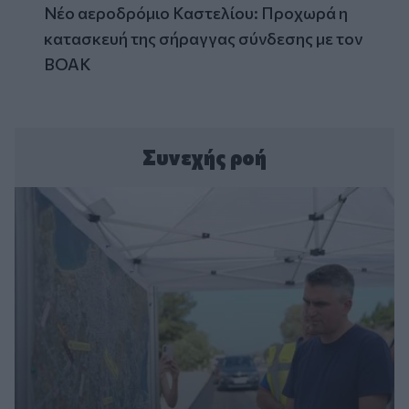
Νέο αεροδρόμιο Καστελίου: Προχωρά η
κατασκευή της σήραγγας σύνδεσης με τον
ΒΟΑΚ
Συνεχής ροή