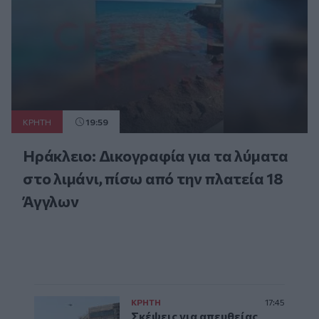
ΚΡΗΤΗ
19:59
Ηράκλειο: Δικογραφία για τα λύματα
στο λιμάνι, πίσω από την πλατεία 18
Άγγλων
ΚΡΗΤΗ
17:45
Σκέψεις για απευθείας