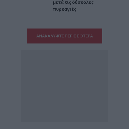
μετά τις δύσκολες
πυρκαγιές
ΑΝΑΚΑΛΥΨΤΕ ΠΕΡΙΣΣΟΤΕΡΑ