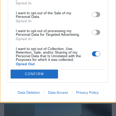
Opted In
I want to opt-out of the Sale of my
Personal Data.
Opted In
I want to opt-out of processing my
Personal Data for Targeted Advertising.
Opted In
I want to opt-out of Collection, Use,
Retention, Sale, and/or Sharing of my
Personal Data that Is Unrelated with the
Purposes for which it was collected.
Opted Out
CONFIRM
Data Deletion
Data Access
Privacy Policy
Συνεχής ροή