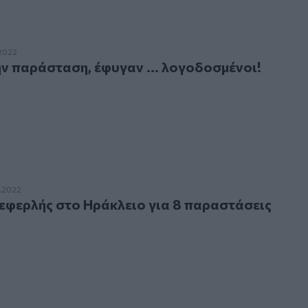
αράσταση, έφυγαν ... λογοδοσμένοι!
.2022
ην παράσταση, έφυγαν ... λογοδοσμένοι!
λής στο Ηράκλειο για 8 παραστάσεις
.2022
φερλής στο Ηράκλειο για 8 παραστάσεις