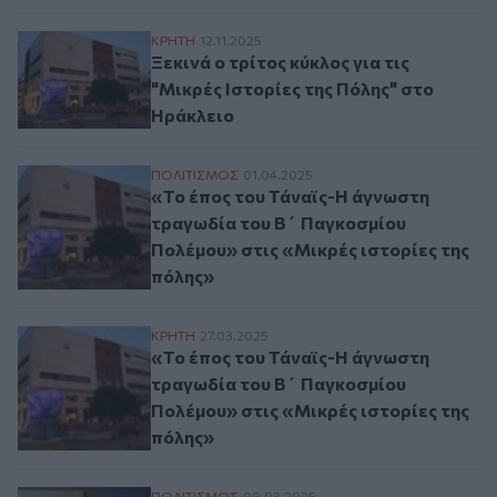
Ξεκινά ο τρίτος κύκλος για τις "Μικρές Ι
ΚΡΗΤΗ
12.11.2025
Ξεκινά ο τρίτος κύκλος για τις
"Μικρές Ιστορίες της Πόλης" στο
Ηράκλειο
«Το έπος του Τάναϊς-Η άγνωστη τραγωδία
ΠΟΛΙΤΙΣΜΟΣ
01.04.2025
«Το έπος του Τάναϊς-Η άγνωστη
τραγωδία του Β΄ Παγκοσμίου
Πολέμου» στις «Μικρές ιστορίες της
πόλης»
«Το έπος του Τάναϊς-Η άγνωστη τραγωδία
ΚΡΗΤΗ
27.03.2025
«Το έπος του Τάναϊς-Η άγνωστη
τραγωδία του Β΄ Παγκοσμίου
Πολέμου» στις «Μικρές ιστορίες της
πόλης»
ΠΟΛΙΤΙΣΜΟΣ
06.03.2025