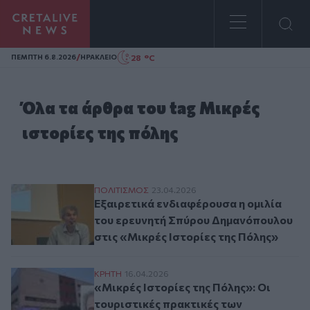
Homepage
/
28 °C
ΠΕΜΠΤΗ 6.8.2026
ΗΡΑΚΛΕΙΟ
Όλα τα άρθρα του tag Μικρές
ιστορίες της πόλης
Εξαιρετικά ενδιαφέρουσα η ομιλία του ε
ΠΟΛΙΤΙΣΜΟΣ
23.04.2026
Εξαιρετικά ενδιαφέρουσα η ομιλία
του ερευνητή Σπύρου Δημανόπουλου
στις «Μικρές Ιστορίες της Πόλης»
«Μικρές Ιστορίες της Πόλης»: Οι τουρισ
ΚΡΗΤΗ
16.04.2026
«Μικρές Ιστορίες της Πόλης»: Οι
τουριστικές πρακτικές των