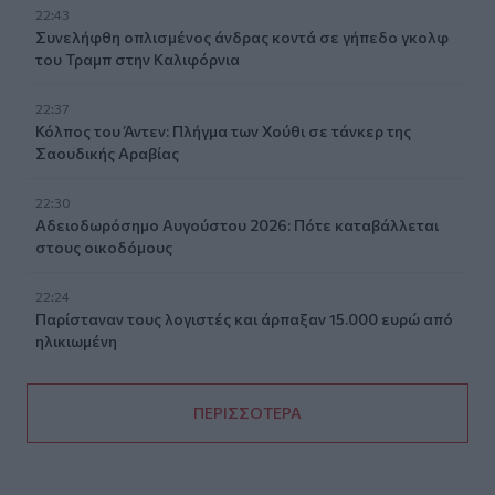
22:43
Συνελήφθη οπλισμένος άνδρας κοντά σε γήπεδο γκολφ
του Τραμπ στην Καλιφόρνια
22:37
Κόλπος του Άντεν: Πλήγμα των Χούθι σε τάνκερ της
Σαουδικής Αραβίας
22:30
Αδειοδωρόσημο Αυγούστου 2026: Πότε καταβάλλεται
στους οικοδόμους
22:24
Παρίσταναν τους λογιστές και άρπαξαν 15.000 ευρώ από
ηλικιωμένη
ΠΕΡΙΣΣΟΤΕΡΑ