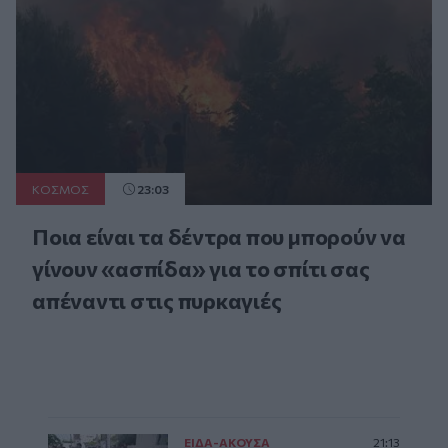
ΚΟΣΜΟΣ
23:03
Ποια είναι τα δέντρα που μπορούν να
γίνουν «ασπίδα» για το σπίτι σας
απέναντι στις πυρκαγιές
ΕΙΔΑ-ΑΚΟΥΣΑ
21:13