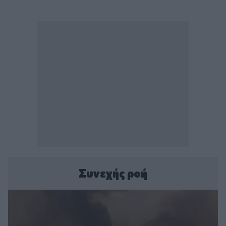
Συνεχής ροή