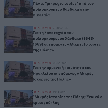
Πέντε "μικρές ιστορίες" από τον
πολιορκούμενο Χάνδακα στην
Βικελαία
Για τη λογοτεχνία του πολιορκούμενου Χά
ΠΟΛΙΤΙΣΜΟΣ
29.01.2026
Για τη λογοτεχνία του
πολιορκούμενου Χάνδακα (1648-
1669) οι επόμενες «Μικρές Ιστορίες
της Πόλης»
Για την αρμενική κοινότητα του Ηρακλείο
ΠΟΛΙΤΙΣΜΟΣ
03.12.2025
Για την αρμενική κοινότητα του
Ηρακλείου οι επόμενες «Μικρές
Ιστορίες της Πόλης»
"Μικρές Ιστορίες της Πόλης: Ξεκινά ο τρί
ΠΟΛΙΤΙΣΜΟΣ
19.11.2025
"Μικρές Ιστορίες της Πόλης: Ξεκινά ο
τρίτος κύκλος