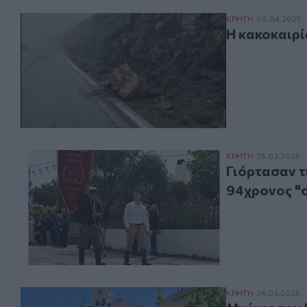
Η κακοκαιρία "
ΚΡΗΤΗ
09.04.2025
Η κακοκαιρί
Γιόρτασαν την 
ΚΡΗΤΗ
25.03.2025
Γιόρτασαν τ
94χρονος "
Μνήμες του ’40
ΚΡΗΤΗ
24.03.2025