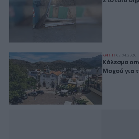
Κάλεσμα από το
ΚΡΗΤΗ
02.04.2026
Κάλεσμα από
Μοχού για 