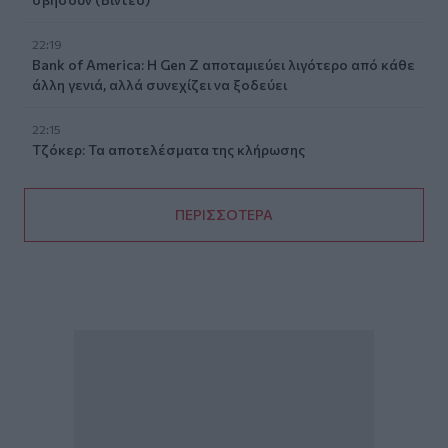
22:19
Bank of America: Η Gen Z αποταμιεύει λιγότερο από κάθε
άλλη γενιά, αλλά συνεχίζει να ξοδεύει
22:15
Τζόκερ: Τα αποτελέσματα της κλήρωσης
ΠΕΡΙΣΣΟΤΕΡΑ