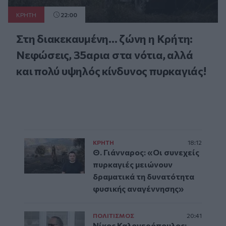
ΚΡΗΤΗ
22:00
Στη διακεκαυμένη... ζώνη η Κρήτη:
Νεφώσεις, 35αρια στα νότια, αλλά
και πολύ υψηλός κίνδυνος πυρκαγιάς!
ΚΡΗΤΗ
18:12
Θ. Γιάνναρος: «Οι συνεχείς
πυρκαγιές μειώνουν
δραματικά τη δυνατότητα
φυσικής αναγέννησης»
ΠΟΛΙΤΙΣΜΟΣ
20:41
Νίκος Καλογερόπουλος: