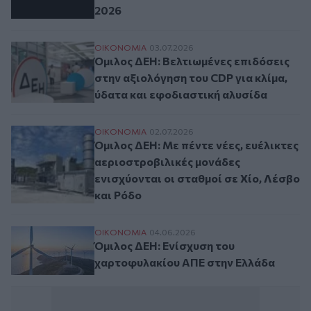
2026
Όμιλος ΔΕΗ: Βελτιωμένες επιδόσεις στην 
ΟΙΚΟΝΟΜΙΑ
03.07.2026
Όμιλος ΔΕΗ: Βελτιωμένες επιδόσεις
στην αξιολόγηση του CDP για κλίμα,
ύδατα και εφοδιαστική αλυσίδα
Όμιλος ΔΕΗ: Με πέντε νέες, ευέλικτες αερ
ΟΙΚΟΝΟΜΙΑ
02.07.2026
Όμιλος ΔΕΗ: Με πέντε νέες, ευέλικτες
αεριοστροβιλικές μονάδες
ενισχύονται οι σταθμοί σε Χίο, Λέσβο
και Ρόδο
Όμιλος ΔΕΗ: Ενίσχυση του χαρτοφυλακί
ΟΙΚΟΝΟΜΙΑ
04.06.2026
Όμιλος ΔΕΗ: Ενίσχυση του
χαρτοφυλακίου ΑΠΕ στην Ελλάδα