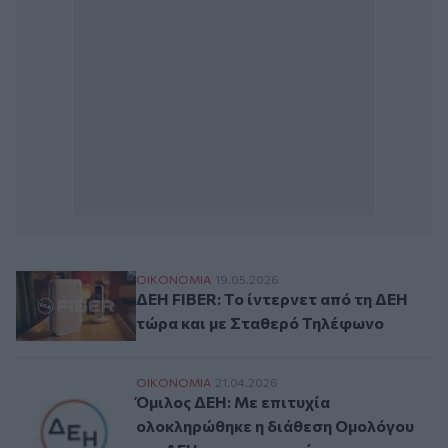
ΔΕΗ FIBER: Το ίντερνετ από τη ΔΕΗ τώρα
ΟΙΚΟΝΟΜΙΑ
19.05.2026
ΔΕΗ FIBER: Το ίντερνετ από τη ΔΕΗ
τώρα και με Σταθερό Τηλέφωνο
Όμιλος ΔΕΗ: Με επιτυχία ολοκληρώθηκε η
ΟΙΚΟΝΟΜΙΑ
21.04.2026
Όμιλος ΔΕΗ: Με επιτυχία
ολοκληρώθηκε η διάθεση Ομολόγου