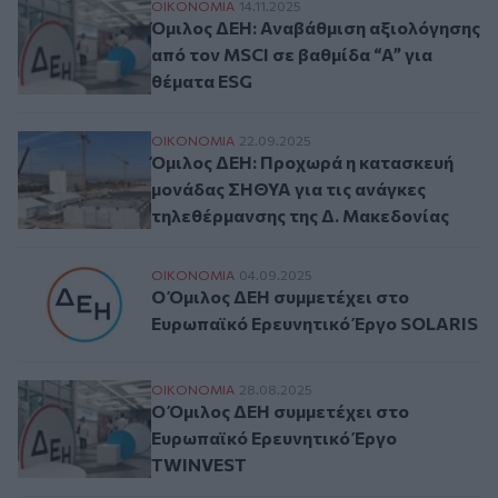
Όμιλος ΔΕΗ: Αναβάθμιση αξιολόγησης από
ΟΙΚΟΝΟΜΙΑ
14.11.2025
Όμιλος ΔΕΗ: Αναβάθμιση αξιολόγησης
από τον MSCI σε βαθμίδα “A” για
θέματα ESG
Όμιλος ΔΕΗ: Προχωρά η κατασκευή μονάδ
ΟΙΚΟΝΟΜΙΑ
22.09.2025
Όμιλος ΔΕΗ: Προχωρά η κατασκευή
μονάδας ΣΗΘΥΑ για τις ανάγκες
τηλεθέρμανσης της Δ. Μακεδονίας
Ο Όμιλος ΔΕΗ συμμετέχει στο Ευρωπαϊκό
ΟΙΚΟΝΟΜΙΑ
04.09.2025
Ο Όμιλος ΔΕΗ συμμετέχει στο
Ευρωπαϊκό Ερευνητικό Έργο SOLARIS
Ο Όμιλος ΔΕΗ συμμετέχει στο Ευρωπαϊκ
ΟΙΚΟΝΟΜΙΑ
28.08.2025
Ο Όμιλος ΔΕΗ συμμετέχει στο
Ευρωπαϊκό Ερευνητικό Έργο
TWINVEST