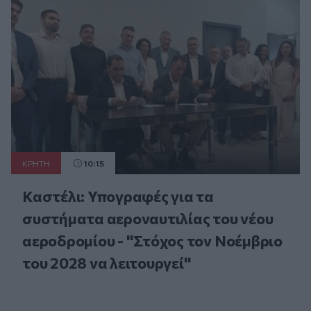
ΚΡΗΤΗ
10:15
Καστέλι: Υπογραφές για τα
συστήματα αεροναυτιλίας του νέου
αεροδρομίου - "Στόχος τον Νοέμβριο
του 2028 να λειτουργεί"