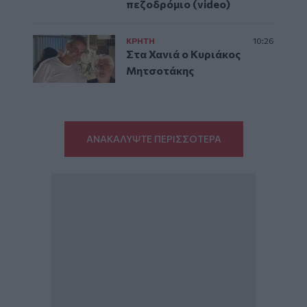
πεζοδρόμιο (video)
ΚΡΗΤΗ
10:26
Στα Χανιά ο Κυριάκος
Μητσοτάκης
ΑΝΑΚΑΛΥΨΤΕ ΠΕΡΙΣΣΟΤΕΡΑ