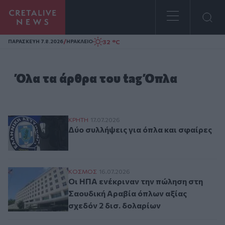
Homepage
/
32 °C
ΠΑΡΑΣΚΕΥΗ 7.8.2026
ΗΡΑΚΛΕΙΟ
Όλα τα άρθρα του tag Όπλα
Δύο συλλήψεις για όπλα και σφαίρες
ΚΡΗΤΗ
17.07.2026
Δύο συλλήψεις για όπλα και σφαίρες
Οι ΗΠΑ ενέκριναν την πώληση στη Σαουδι
ΚΟΣΜΟΣ
16.07.2026
Οι ΗΠΑ ενέκριναν την πώληση στη
Σαουδική Αραβία όπλων αξίας
σχεδόν 2 δισ. δολαρίων