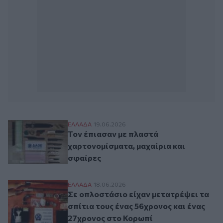
Τον έπιασαν με πλαστά χαρτονομίσματα, 
ΕΛΛAΔΑ
19.06.2026
Τον έπιασαν με πλαστά
χαρτονομίσματα, μαχαίρια και
σφαίρες
Σε οπλοστάσιο είχαν μετατρέψει τα σπίτι
ΕΛΛAΔΑ
18.06.2026
Σε οπλοστάσιο είχαν μετατρέψει τα
σπίτια τους ένας 56χρονος και ένας
27χρονος στο Κορωπί