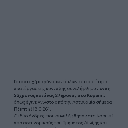
Για κατοχή παράνομων
όπλων
και ποσότητα
ακατέργαστης κάνναβης συνελήφθησαν
ένας
56χρονος και ένας 27χρονος στο Κορωπ
ί,
όπως έγινε γνωστό από την Αστυνομία σήμερα
Πέμπτη (18.6.26).
Οι δύο άνδρες, που συνελήφθησαν στο Κορωπί
από αστυνομικούς του Τμήματος Δίωξης και