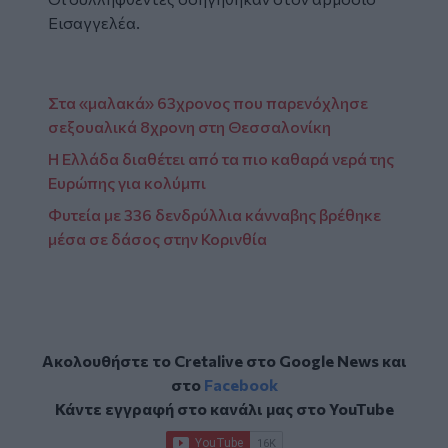
Εισαγγελέα.
Στα «μαλακά» 63χρονος που παρενόχλησε
σεξουαλικά 8χρονη στη Θεσσαλονίκη
Η Ελλάδα διαθέτει από τα πιο καθαρά νερά της
Ευρώπης για κολύμπι
Φυτεία με 336 δενδρύλλια κάνναβης βρέθηκε
μέσα σε δάσος στην Κορινθία
Ακολουθήστε το Cretalive στο
Google News
και
στο
Facebook
Κάντε εγγραφή στο κανάλι μας στο
YouTube