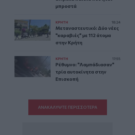
μπροστά
ΚΡΗΤΗ
18:24
Μεταναστευτικό: Δύο νέες
"καραβιές" με 112 άτομα
στην Κρήτη
ΚΡΗΤΗ
17:55
Ρέθυμνο: "Λαμπάδιασαν"
τρία αυτοκίνητα στην
Επισκοπή
ΑΝΑΚΑΛΥΨΤΕ ΠΕΡΙΣΣΟΤΕΡΑ