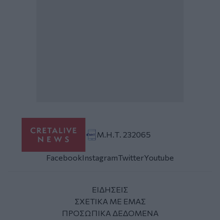
Μ.Η.Τ. 232065
Facebook
Instagram
Twitter
Youtube
ΕΙΔΗΣΕΙΣ
ΣΧΕΤΙΚΑ ΜΕ ΕΜΑΣ
ΠΡΟΣΩΠΙΚΑ ΔΕΔΟΜΕΝΑ