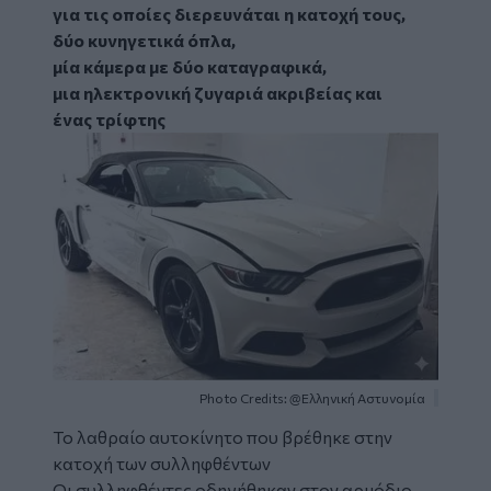
για τις οποίες διερευνάται η κατοχή τους,
δύο κυνηγετικά όπλα,
μία κάμερα με δύο καταγραφικά,
μια ηλεκτρονική ζυγαριά ακριβείας και
ένας τρίφτης
Image
Photo Credits: @Ελληνική Αστυνομία
Το λαθραίο αυτοκίνητο που βρέθηκε στην
κατοχή των συλληφθέντων
Οι συλληφθέντες οδηγήθηκαν στον αρμόδιο