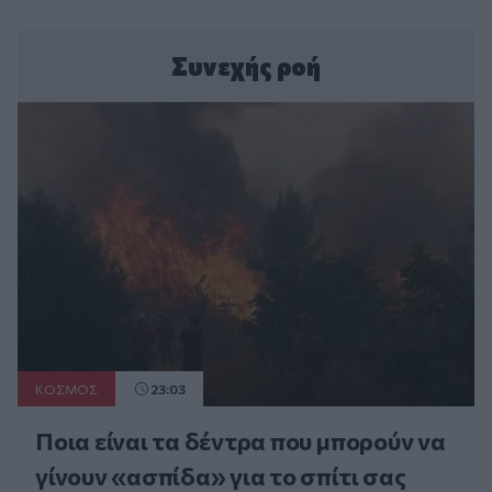
Συνεχής ροή
ΚΟΣΜΟΣ
23:03
Ποια είναι τα δέντρα που μπορούν να
γίνουν «ασπίδα» για το σπίτι σας