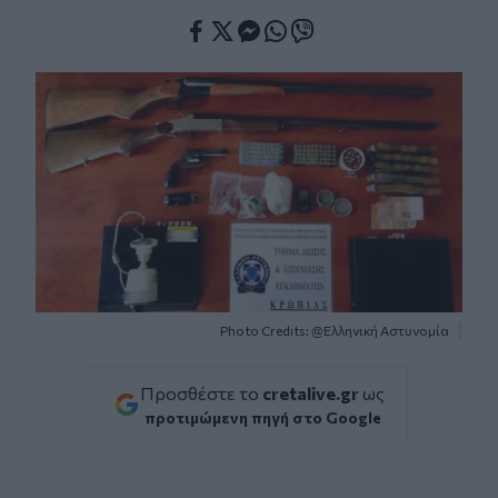
Facebook
Twitter
Messenger
Whatsapp
Viber
Photo Credits: @Ελληνική Αστυνομία
Προσθέστε το
cretalive.gr
ως
προτιμώμενη πηγή στο Google