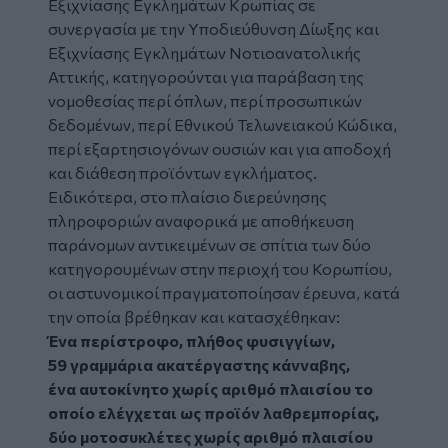
Εξιχνίασης Εγκλημάτων Κρωπίας σε
συνεργασία με την Υποδιεύθυνση Δίωξης και
Εξιχνίασης Εγκλημάτων Νοτιοανατολικής
Αττικής, κατηγορούνται για παράβαση της
νομοθεσίας περί όπλων, περί προσωπικών
δεδομένων, περί Εθνικού Τελωνειακού Κώδικα,
περί εξαρτησιογόνων ουσιών και για αποδοχή
και διάθεση προϊόντων εγκλήματος.
Ειδικότερα, στο πλαίσιο διερεύνησης
πληροφοριών αναφορικά με αποθήκευση
παράνομων αντικειμένων σε σπίτια των δύο
κατηγορουμένων στην περιοχή του Κορωπίου,
οι αστυνομικοί πραγματοποίησαν έρευνα, κατά
την οποία βρέθηκαν και κατασχέθηκαν:
Ένα περίστροφο, πλήθος φυσιγγίων,
59 γραμμάρια ακατέργαστης κάνναβης,
ένα αυτοκίνητο χωρίς αριθμό πλαισίου το
οποίο ελέγχεται ως προϊόν λαθρεμπορίας,
δύο μοτοσυκλέτες χωρίς αριθμό πλαισίου