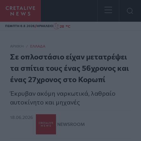
Homepage
/
28 °C
ΠΕΜΠΤΗ 6.8.2026
ΗΡΑΚΛΕΙΟ
ΑΡΧΙΚΗ
/
ΕΛΛΆΔΑ
Σε οπλοστάσιο είχαν μετατρέψει
τα σπίτια τους ένας 56χρονος και
ένας 27χρονος στο Κορωπί
Έκρυβαν ακόμη ναρκωτικά, λαθραίο
αυτοκίνητο και μηχανές
18.06.2026
NEWSROOM