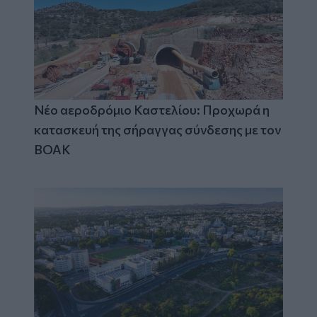
Νέο αεροδρόμιο Καστελίου: Προχωρά η
κατασκευή της σήραγγας σύνδεσης με τον
ΒΟΑΚ