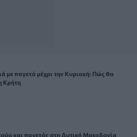
ε παγετό μέχρι την Κυριακή: Πώς θα επηρεαστεί η Κρήτη
ά με παγετό μέχρι την Κυριακή: Πώς θα
η Κρήτη
 και παγετός στη Δυτική Μακεδονία
ρύο και παγετός στη Δυτική Μακεδονία