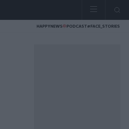
HAPPYNEWS
PODCAST
#FACE_STORIES
σε λίμνη